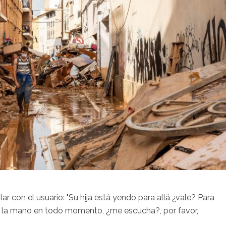
r con el usuario: "Su hija está yendo para allá ¿vale? Para
 en la mano en todo momento, ¿me escucha?, por favor,