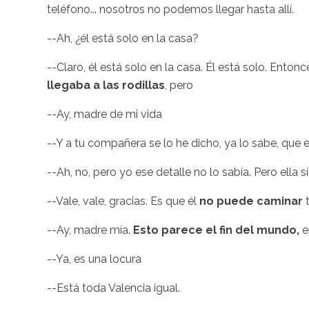
teléfono... nosotros no podemos llegar hasta allí.
--Ah, ¿él está solo en la casa?
--Claro, él está solo en la casa. Él está solo. Enton
llegaba a las rodillas
, pero
--Ay, madre de mi vida
--Y a tu compañera se lo he dicho, ya lo sabe, que e
--Ah, no, pero yo ese detalle no lo sabía. Pero ella 
--Vale, vale, gracias. Es que él
no puede caminar
--Ay, madre mía.
Esto parece el fin del mundo,
e
--Ya, es una locura
--Está toda Valencia igual.