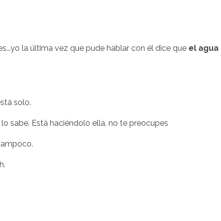
ces...yo la última vez que pude hablar con él dice que
el agua 
stá solo.
sí lo sabe. Está haciéndolo ella, no te preocupes
tampoco.
h.