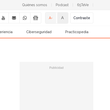
Quiénes somos
|
Podcast
|
65TeVe
|
A
A-
Contraste
eriencia
Ciberseguridad
Practicopedia