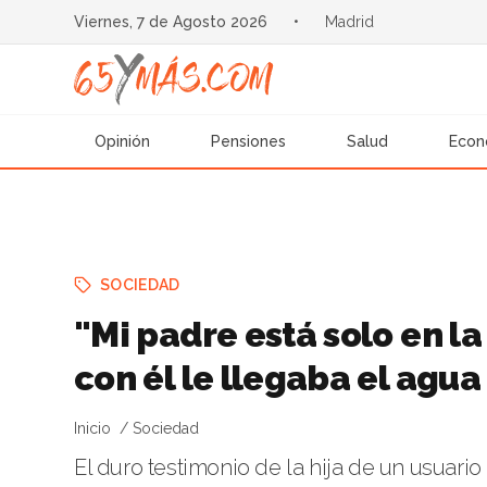
Viernes, 7 de Agosto 2026
•
Madrid
Opinión
Pensiones
Salud
Econ
SOCIEDAD
"Mi padre está solo en l
con él le llegaba el agua 
Inicio
Sociedad
El duro testimonio de la hija de un usuari