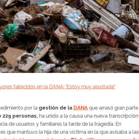
yores fallecidos en la DANA: "Estoy muy asustada"
cedimiento por la
gestión de la
DANA
que arrasó gran parte
 229 personas,
ha unido a la causa una nueva transcripción
cia de usuarios y familiares la tarde de la tragedia. En
es que mantuvo la hija de una víctima en la que avisaba a las