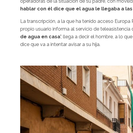
operadoras de la situación de su padre, con movili
hablar con él dice que el agua le llegaba a las 
La transcripción, a la que ha tenido acceso Europa 
propio usuario informa al servicio de teleasistencia
de agua en casa
", llega a decir el hombre, a lo qu
dice que va a intentar avisar a su hija.