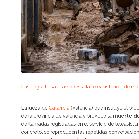
Las angustiosas llamadas a la teleasistencia de ma
La jueza de
Catarroja
(Valencia) que instruye el pro
de la provincia de Valencia y provocó la
muerte de
de llamadas registradas en el servicio de teleasisten
concreto, se reproducen las repetidas conversacion