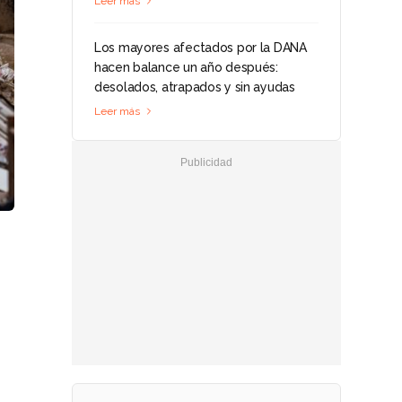
Leer más
Los mayores afectados por la DANA
hacen balance un año después:
desolados, atrapados y sin ayudas
Leer más