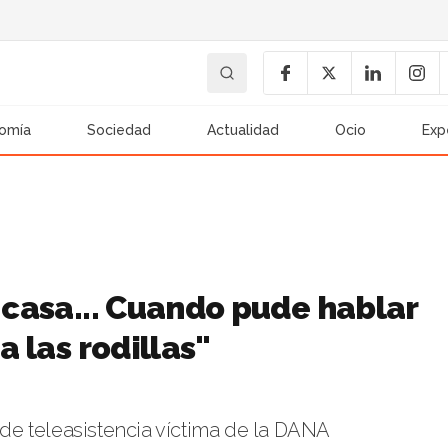
omía
Sociedad
Actualidad
Ocio
Exp
a casa... Cuando pude hablar
a las rodillas"
o de teleasistencia víctima de la DANA