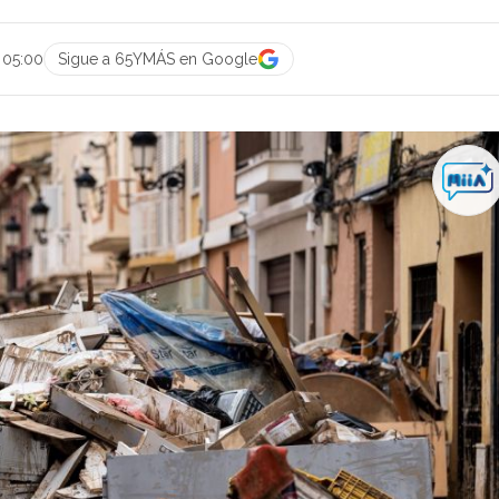
 05:00
Sigue a 65YMÁS en Google