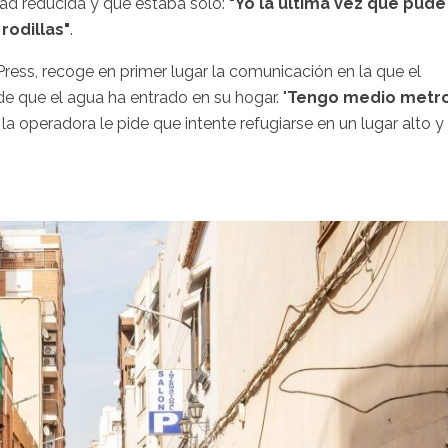
dad reducida y que estaba solo:
"Yo la última vez que pude
rodillas"
.
Press, recoge en primer lugar la comunicación en la que el
 de que el agua ha entrado en su hogar. "
Tengo medio metr
e la operadora le pide que intente refugiarse en un lugar alto y 