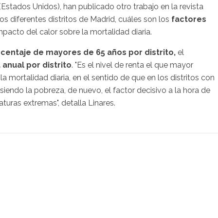
stados Unidos), han publicado otro trabajo en la revista
 los diferentes distritos de Madrid, cuáles son los
factores
acto del calor sobre la mortalidad diaria.
centaje de mayores de 65 años por distrito,
el
 anual por distrito
. "Es el nivel de renta el que mayor
a mortalidad diaria, en el sentido de que en los distritos con
siendo la pobreza, de nuevo, el factor decisivo a la hora de
turas extremas", detalla Linares.