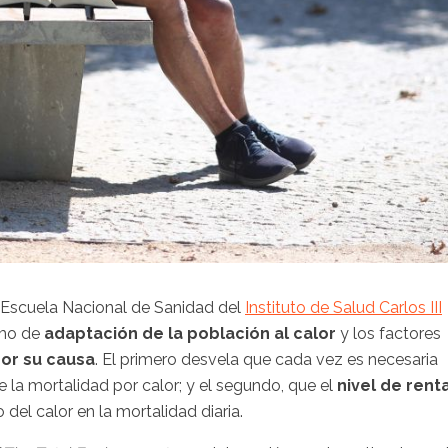
a Escuela Nacional de Sanidad del
Instituto de Salud Carlos III
tmo de
adaptación de la población al calor
y los factores
or su causa
. El primero desvela que cada vez es necesaria
la mortalidad por calor; y el segundo, que el
nivel de rent
del calor en la mortalidad diaria.