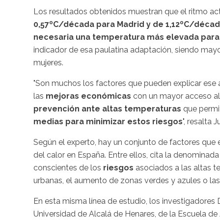
Los resultados obtenidos muestran que el ritmo ac
0,57ºC/década para Madrid y de 1,12ºC/década 
necesaria una temperatura más elevada para 
indicador de esa paulatina adaptación, siendo may
mujeres.
"Son muchos los factores que pueden explicar ese 
las
mejoras económicas
con un mayor acceso a
prevención ante altas temperaturas
que permit
medias para minimizar estos riesgos
", resalta J
Según el experto, hay un conjunto de factores que 
del calor en España. Entre ellos, cita la denominada
conscientes de los
riesgos
asociados a las altas te
urbanas, el aumento de zonas verdes y azules o las 
En esta misma línea de estudio, los investigadores D
Universidad de Alcalá de Henares, de la Escuela de 