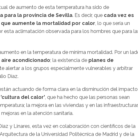
tual de aumento de esta temperatura ha sido de
para la provincia de Sevilla
. Es decir, que
cada vez es
que aumente la mortalidad por calor
, lo que sería un
or esta aclimatación observada para los hombres que para la
aumento en la temperatura de mínima mortalidad. Por un lad
l
aire acondicionado
; la existencia de
planes de
e alertar a los grupos especialmente vulnerables y arbitrar
ulio Díaz.
están actuando de forma clara en la disminución del impacto
'cultura del calor'
, que ha hecho que las personas sean
mperatura; la mejora en las viviendas y en las infraestructura
mejoras en la atención sanitaria.
íaz y Linares, esta vez en colaboración con científicos de la
Arquitectura de la Universidad Politécnica de Madrid y de la