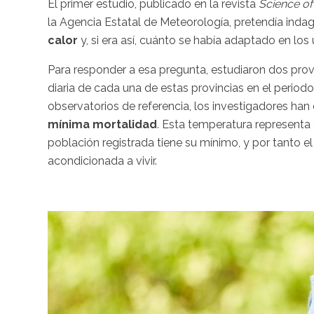
El primer estudio, publicado en la revista
Science of
la Agencia Estatal de Meteorología, pretendía inda
calor
y, si era así, cuánto se había adaptado en los
Para responder a esa pregunta, estudiaron dos prov
diaria de cada una de estas provincias en el perio
observatorios de referencia, los investigadores han
mínima mortalidad
. Esta temperatura representa 
población registrada tiene su mínimo, y por tanto e
acondicionada a vivir.