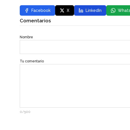
Facebook
X
LinkedIn
What
Comentarios
Nombre
Tu comentario
0/500