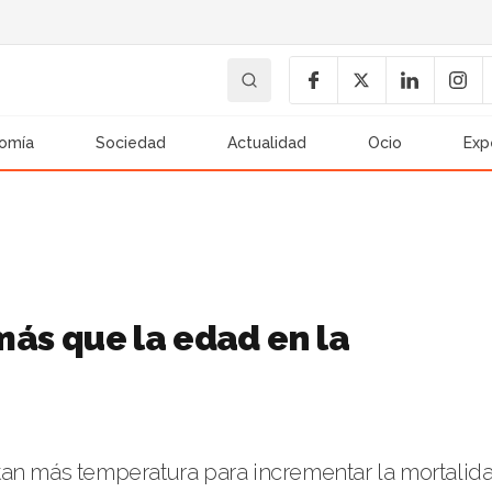
omía
Sociedad
Actualidad
Ocio
Exp
 más que la edad en la
tan más temperatura para incrementar la mortalid