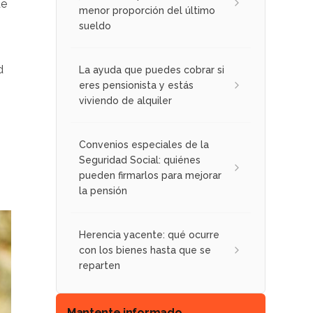
de
menor proporción del último
sueldo
d
La ayuda que puedes cobrar si
eres pensionista y estás
viviendo de alquiler
Convenios especiales de la
Seguridad Social: quiénes
pueden firmarlos para mejorar
la pensión
Herencia yacente: qué ocurre
con los bienes hasta que se
reparten
Mantente informado