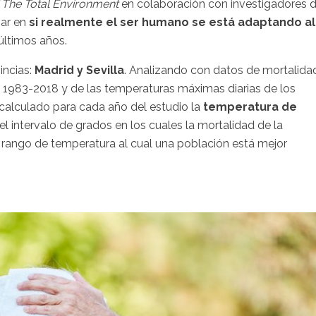
 The Total Environment
en colaboración con investigadores 
gar en
si realmente el ser humano se está adaptando al
 últimos años.
incias:
Madrid y Sevilla
. Analizando con datos de mortalida
do 1983-2018 y de las temperaturas máximas diarias de los
 calculado para cada año del estudio la
temperatura de
el intervalo de grados en los cuales la mortalidad de la
l rango de temperatura al cual una población está mejor