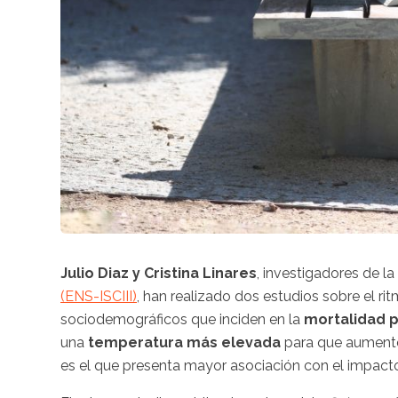
Julio Diaz y Cristina Linares
, investigadores de l
(ENS-ISCIII)
, han realizado dos estudios sobre el ri
sociodemográficos que inciden en la
mortalidad p
una
temperatura más elevada
para que aumente 
es el que presenta mayor asociación con el impacto 