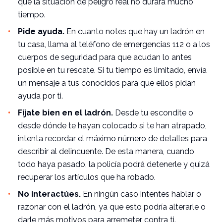
que la situación de peligro real no durará mucho
tiempo.
Pide ayuda.
En cuanto notes que hay un ladrón en
tu casa, llama al teléfono de emergencias 112 o a los
cuerpos de seguridad para que acudan lo antes
posible en tu rescate. Si tu tiempo es limitado, envía
un mensaje a tus conocidos para que ellos pidan
ayuda por ti.
Fíjate bien en el ladrón.
Desde tu escondite o
desde dónde te hayan colocado si te han atrapado,
intenta recordar el máximo número de detalles para
describir al delincuente. De esta manera, cuando
todo haya pasado, la policía podrá detenerle y quizá
recuperar los artículos que ha robado.
No interactúes.
En ningún caso intentes hablar o
razonar con el ladrón, ya que esto podría alterarle o
darle más motivos para arremeter contra ti.