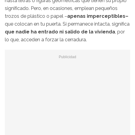
hasta letras o figuras geométricas que tienen su propio
significado. Pero, en ocasiones, emplean pequeños
trozos de plástico o papel –
apenas imperceptibles–
que colocan en tu puerta. Si permanece intacta, significa
que nadie ha entrado ni salido de la vivienda
, por
lo que, acceden a forzar la cerradura.