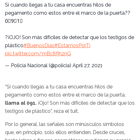
Si cuando llegas a tu casa encuentras hilos de
pegamento como estos entre el marco de la puerta??
0⃣9⃣1⃣
?¡OJO! Son más difíciles de detectar que los testigos de
plástico
#BuenosDias
#EstamosPorTi
pic.twitter.com/mBc8fjh2nG
— Policía Nacional (@policia)
April 27, 2021
“Si cuando llegas a tu casa encuentras hilos de
pegamento como estos entre el marco de la puerta,
llama al 091.
¡Ojo! Son más difíciles de detectar que los
testigos de plástico”, reza el tuit.
Por lo general, las señales son minúsculos símbolos
que, en principio, solo ellos entienden. Desde cruces,