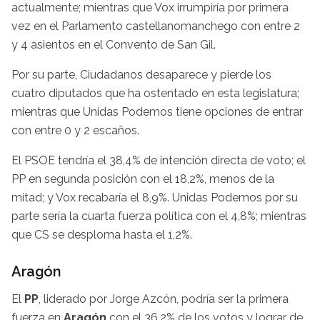
actualmente; mientras que Vox irrumpiría por primera
vez en el Parlamento castellanomanchego con entre 2
y 4 asientos en el Convento de San Gil.
Por su parte, Ciudadanos desaparece y pierde los
cuatro diputados que ha ostentado en esta legislatura;
mientras que Unidas Podemos tiene opciones de entrar
con entre 0 y 2 escaños.
El PSOE tendría el 38,4% de intención directa de voto; el
PP en segunda posición con el 18,2%, menos de la
mitad; y Vox recabaría el 8,9%. Unidas Podemos por su
parte sería la cuarta fuerza política con el 4,8%; mientras
que CS se desploma hasta el 1,2%.
Aragón
El
PP
, liderado por Jorge Azcón, podría ser la primera
fuerza en
Aragón
con el 36,2% de los votos y lograr de