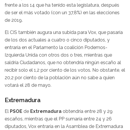
frente a los 14 que ha tenido esta legislatura, después
de ser el más votado (con un 37,8%) en las elecciones
de 2019.
El CIS también augura una subida para Vox, que pasaría
de los dos actuales a cuatro o cinco diputados, y
entraría en el Parlamento la coalición Podemos-
Izquierda Unida con otros dos o tres, mientras que
saldría Ciudadanos, que no obtendría ningún escaño al
recibir solo el 1,2 por ciento de los votos. No obstante, el
20,2 por ciento de la población aún no sabe a quien
votará el 28 de mayo.
Extremadura
El
PSOE
de
Extremadura
obtendría entre 28 y 29
escaños, mientras que el PP sumaría entre 24 y 26
diputados, Vox entraría en la Asamblea de Extremadura