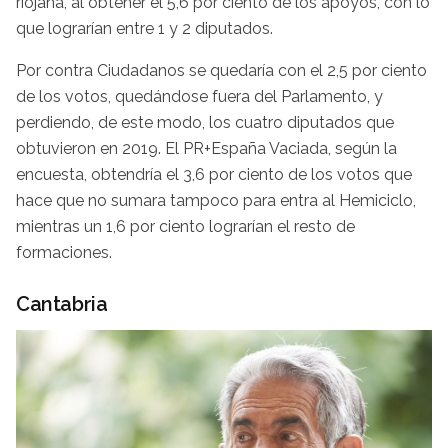
riojana, al obtener el 5,6 por ciento de los apoyos, con lo
que lograrían entre 1 y 2 diputados.
Por contra Ciudadanos se quedaría con el 2,5 por ciento
de los votos, quedándose fuera del Parlamento, y
perdiendo, de este modo, los cuatro diputados que
obtuvieron en 2019. El PR+España Vaciada, según la
encuesta, obtendría el 3,6 por ciento de los votos que
hace que no sumara tampoco para entra al Hemiciclo,
mientras un 1,6 por ciento lograrían el resto de
formaciones.
Cantabria