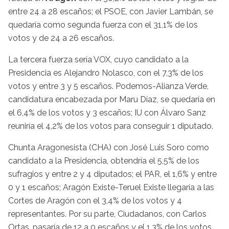
entre 24 a 28 escaños; el PSOE, con Javier Lambán, se
quedaría como segunda fuerza con el 31,1% de los
votos y de 24 a 26 escaños.
La tercera fuerza sería VOX, cuyo candidato a la
Presidencia es Alejandro Nolasco, con el 7,3% de los
votos y entre 3 y 5 escaños. Podemos-Alianza Verde,
candidatura encabezada por Maru Díaz, se quedaría en
el 6,4% de los votos y 3 escaños; IU con Álvaro Sanz
reuniría el 4,2% de los votos para conseguir 1 diputado.
Chunta Aragonesista (CHA) con José Luis Soro como
candidato a la Presidencia, obtendría el 5,5% de los
sufragios y entre 2 y 4 diputados; el PAR, el 1,6% y entre
0 y 1 escaños; Aragón Existe-Teruel Existe llegaría a las
Cortes de Aragón con el 3,4% de los votos y 4
representantes. Por su parte, Ciudadanos, con Carlos
Ortas, pasaría de 12 a 0 escaños y el 1,3% de los votos.