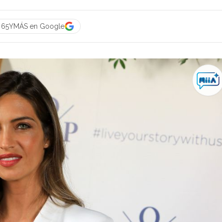
a 65YMÁS en Google