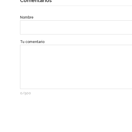
Comentarios
Nombre
Tu comentario
0/500