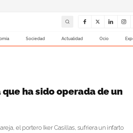
omía
Sociedad
Actualidad
Ocio
Exp
 que ha sido operada de un
ja, el portero Iker Casillas, sufriera un infarto