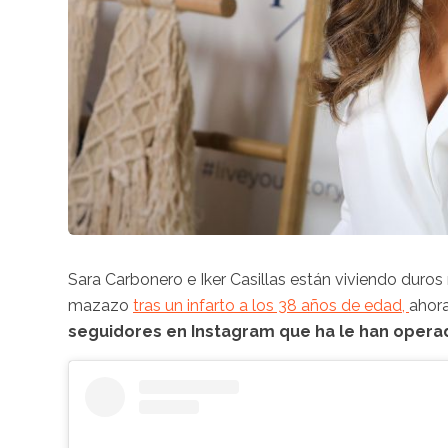
Sara Carbonero e Iker Casillas están viviendo duros
mazazo
tras un infarto a los 38 años de edad,
ahora
seguidores en Instagram que ha le han operad