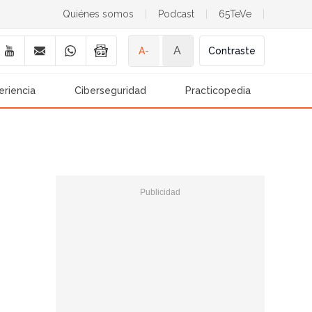
Quiénes somos
|
Podcast
|
65TeVe
|
A
A-
Contraste
eriencia
Ciberseguridad
Practicopedia