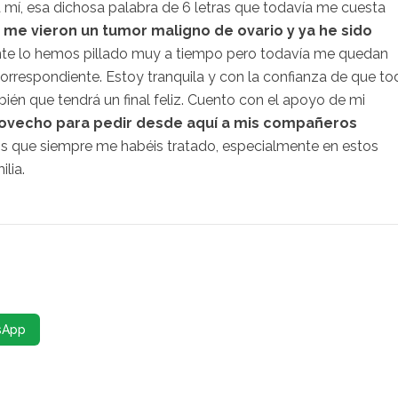
mí, esa dichosa palabra de 6 letras que todavía me cuesta
s
me vieron un tumor maligno de ovario y ya he sido
nte lo hemos pillado muy a tiempo pero todavía me quedan
orrespondiente. Estoy tranquila y con la confianza de que to
bién que tendrá un final feliz. Cuento con el apoyo de mi
rovecho para pedir desde aquí a mis compañeros
s que siempre me habéis tratado, especialmente en estos
lia.
sApp