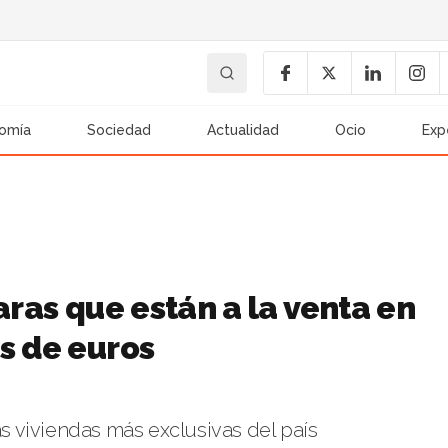
omía
Sociedad
Actualidad
Ocio
Exp
aras que están a la venta en
s de euros
as viviendas más exclusivas del país