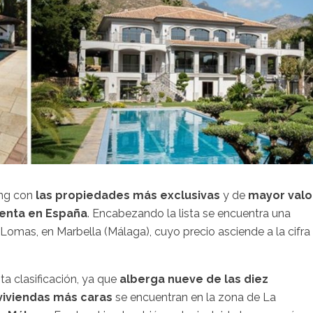
ing con
las propiedades más exclusivas
y de
mayor valo
venta en España
. Encabezando la lista se encuentra una
Lomas, en Marbella (Málaga), cuyo precio asciende a la cifra
ta clasificación, ya que
alberga nueve de las diez
 viviendas más caras
se encuentran en la zona de La