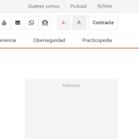
Quiénes somos
|
Podcast
|
65TeVe
|
A
A-
Contraste
eriencia
Ciberseguridad
Practicopedia