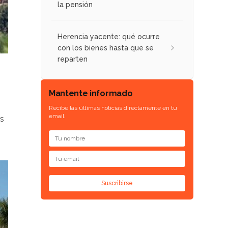
la pensión
Herencia yacente: qué ocurre
con los bienes hasta que se
reparten
Mantente informado
Recibe las últimas noticias directamente en tu
email.
es
Suscribirse