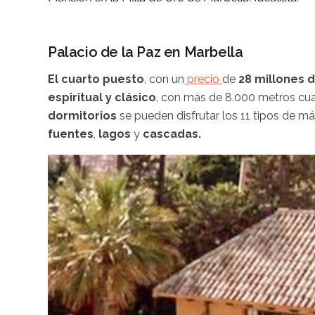
Palacio de la Paz en Marbella
El cuarto puesto
, con un
precio
de
28 millones 
espiritual y clásico
, con más de 8.000 metros cua
dormitorios
se pueden disfrutar los 11 tipos de 
fuentes
,
lagos
y
cascadas.