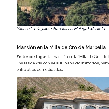
Villa en La Zagaleta (Banahavis, Málaga). Idealista
Mansión en la Milla de Oro de Marbella
En tercer luga
r, la mansión en la 'Milla de Oro' de
una residencia con
seis lujosos dormitorios
, ha
entre otras comodidades.