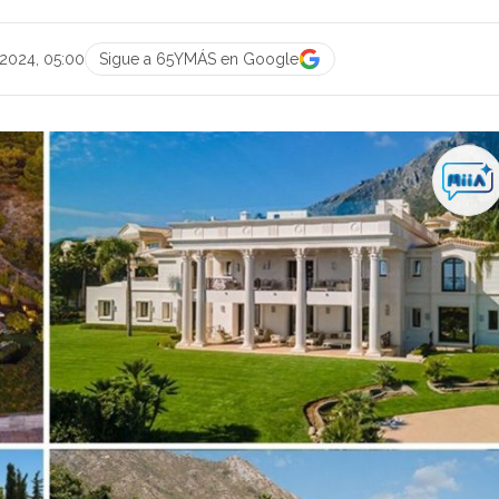
2024, 05:00
Sigue a 65YMÁS en Google