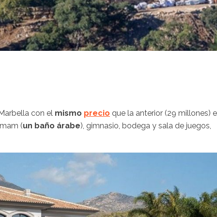
 Marbella con el
mismo
precio
que la anterior (29 millones) 
mmam (
un baño árabe
), gimnasio, bodega y sala de juegos,