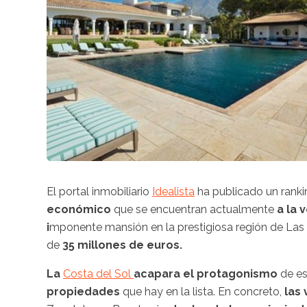
El portal inmobiliario
Idealista
ha publicado un rank
económico
que se encuentran actualmente
a la 
i
mponente mansión en la prestigiosa región de Las 
de
35 millones de euros.
La
Costa del Sol
acapara el protagonismo
de es
propiedades
que hay en la lista. En concreto,
las