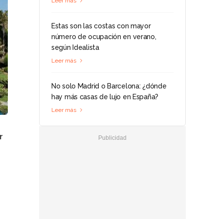
Leer más
Estas son las costas con mayor
número de ocupación en verano,
según Idealista
Leer más
No solo Madrid o Barcelona: ¿dónde
hay más casas de lujo en España?
Leer más
r