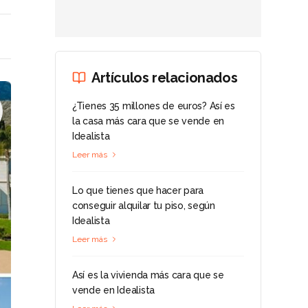
Artículos relacionados
¿Tienes 35 millones de euros? Así es
la casa más cara que se vende en
Idealista
Leer más
Lo que tienes que hacer para
conseguir alquilar tu piso, según
Idealista
Leer más
Así es la vivienda más cara que se
vende en Idealista