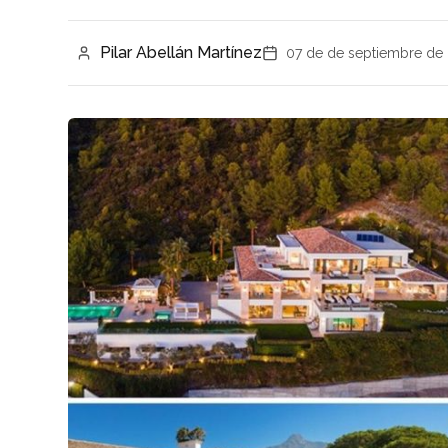
Pilar Abellán Martínez
07 de de septiembre de 