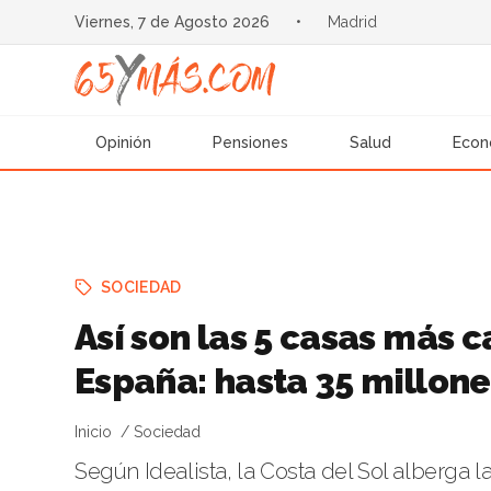
Viernes, 7 de Agosto 2026
•
Madrid
Opinión
Pensiones
Salud
Econ
SOCIEDAD
Así son las 5 casas más c
España: hasta 35 millone
Inicio
Sociedad
Según Idealista, la Costa del Sol alberga l