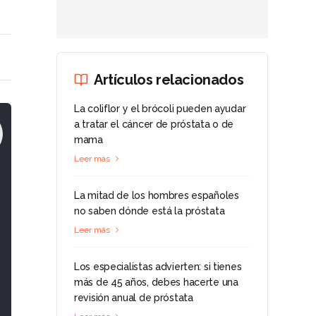
Artículos relacionados
La coliflor y el brócoli pueden ayudar
a tratar el cáncer de próstata o de
mama
Leer más
La mitad de los hombres españoles
no saben dónde está la próstata
Leer más
Los especialistas advierten: si tienes
más de 45 años, debes hacerte una
revisión anual de próstata