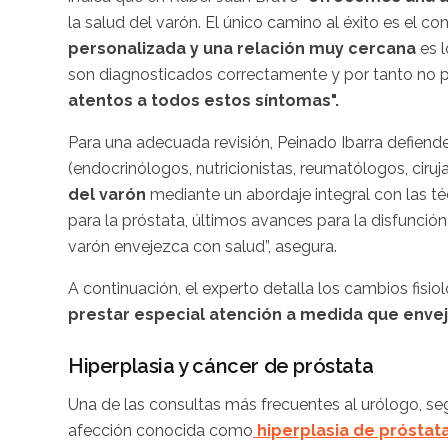
la salud del varón. El único camino al éxito es el c
personalizada y una relación muy cercana
es l
son diagnosticados correctamente y por tanto no 
atentos a todos estos síntomas".
Para una adecuada revisión, Peinado Ibarra defiende
(endocrinólogos, nutricionistas, reumatólogos, ciruj
del varón
mediante un abordaje integral con las 
para la próstata, últimos avances para la disfunció
varón envejezca con salud”, asegura.
A continuación, el experto detalla los cambios fisio
prestar especial atención a medida que enve
Hiperplasia y cáncer de próstata
Una de las consultas más frecuentes al urólogo, seg
afección conocida como
hiperplasia de próstat