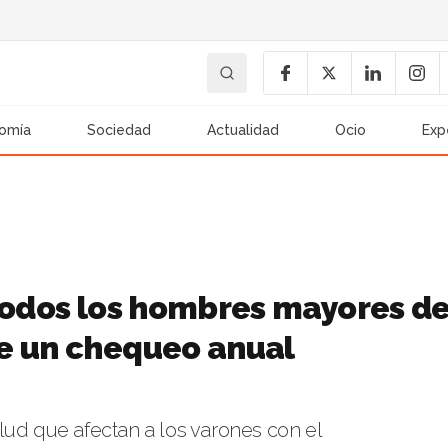
omía
Sociedad
Actualidad
Ocio
Exp
 todos los hombres mayores d
e un chequeo anual
lud que afectan a los varones con el