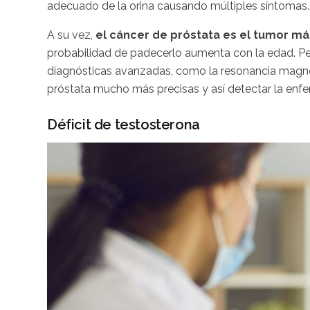
adecuado de la orina causando múltiples síntomas
A su vez,
el cáncer de próstata es el tumor 
probabilidad de padecerlo aumenta con la edad. Pein
diagnósticas avanzadas, como la resonancia magnét
próstata mucho más precisas y así detectar la e
Déficit de testosterona