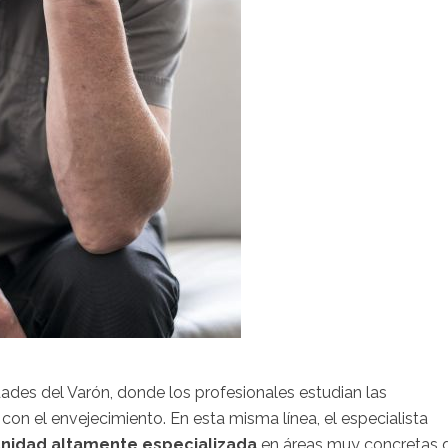
des del Varón, donde los profesionales estudian las
on el envejecimiento. En esta misma línea, el especialista
nidad altamente especializada
en áreas muy concretas 