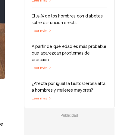
Leer más
El 75% de los hombres con diabetes
sufre disfunción eréctil
Leer más
A partir de qué edad es más probable
que aparezcan problemas de
erección
Leer más
¿Afecta por igual la testosterona alta
a hombres y mujeres mayores?
Leer más
re