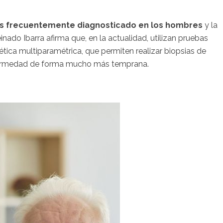
.
más frecuentemente diagnosticado en los hombres
y la
ado Ibarra afirma que, en la actualidad, utilizan pruebas
ica multiparamétrica, que permiten realizar biopsias de
nfermedad de forma mucho más temprana.