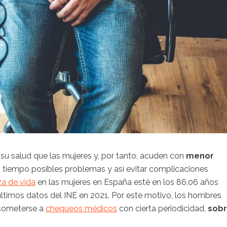
 su salud que las mujeres y, por tanto, acuden con
menor
a tiempo posibles problemas y así evitar complicaciones
a de vida
en las mujeres en España esté en los 86,06 años
últimos datos del INE en 2021. Por este motivo, los hombres
 someterse a
chequeos médicos
con cierta periodicidad,
sob