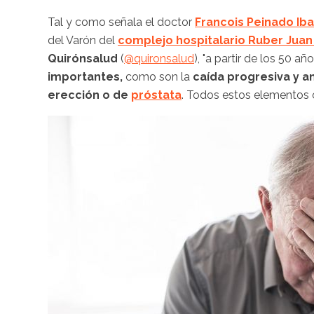
Tal y como señala el doctor
Francois Peinado Iba
del Varón del
complejo
hospitalario Ruber Juan
Quirónsalud
(
@quironsalud
), "a partir de los 50 a
importantes,
como son la
caída progresiva y a
erección o de
próstata
. Todos estos elementos c