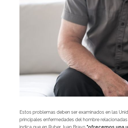
Estos problemas deben ser examinados en las Unida
principales enfermedades del hombre relacionadas c
indica que en Ruber Juan Bravo
"ofrecemos una u