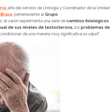
rra
, jefe del servicio de Urología y Coordinador de la Unidad
 Bravo
, perteneciente al
Grupo
ños, el varón experimenta una serie de
cambios fisiológicos
nual de sus niveles de testosterona,
los
problemas de
ondicionan de una manera muy significativa su salud".