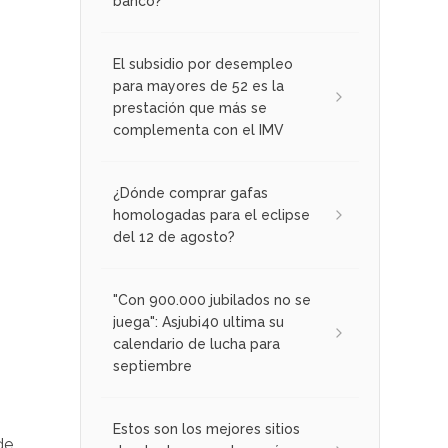
banco?
El subsidio por desempleo
para mayores de 52 es la
prestación que más se
complementa con el IMV
¿Dónde comprar gafas
homologadas para el eclipse
del 12 de agosto?
"Con 900.000 jubilados no se
juega": Asjubi40 ultima su
calendario de lucha para
septiembre
Estos son los mejores sitios
de