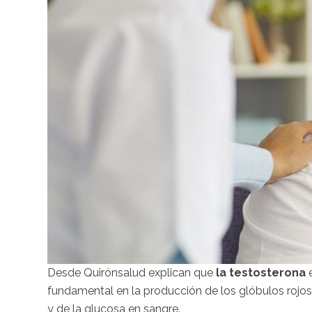
Desde Quirónsalud explican que
la testosterona
e
fundamental en la producción de los glóbulos rojos,
y de la glucosa en sangre.