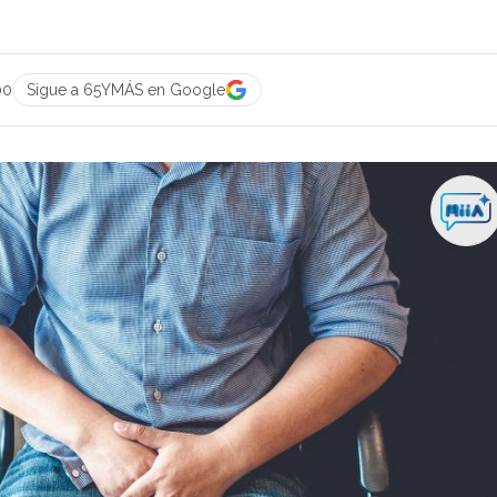
00
Sigue a 65YMÁS en Google