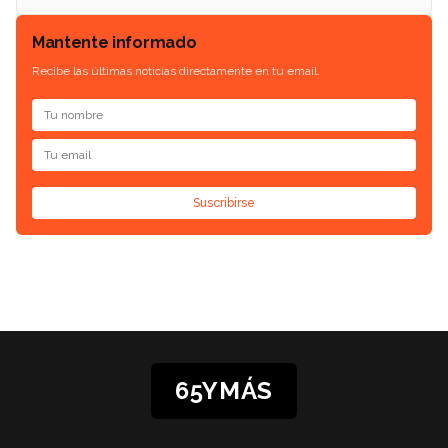
Mantente informado
Recibe las últimas noticias directamente en tu email.
Suscribirse
65YMÁS