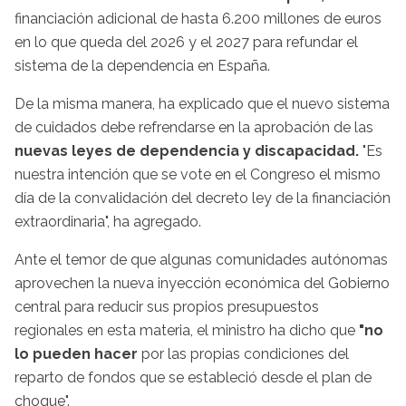
financiación adicional de hasta 6.200 millones de euros
en lo que queda del 2026 y el 2027 para refundar el
sistema de la dependencia en España.
De la misma manera, ha explicado que el nuevo sistema
de cuidados debe refrendarse en la aprobación de las
nuevas leyes de dependencia y discapacidad.
"Es
nuestra intención que se vote en el Congreso el mismo
día de la convalidación del decreto ley de la financiación
extraordinaria", ha agregado.
Ante el temor de que algunas comunidades autónomas
aprovechen la nueva inyección económica del Gobierno
central para reducir sus propios presupuestos
regionales en esta materia, el ministro ha dicho que
"no
lo pueden hacer
por las propias condiciones del
reparto de fondos que se estableció desde el plan de
choque".