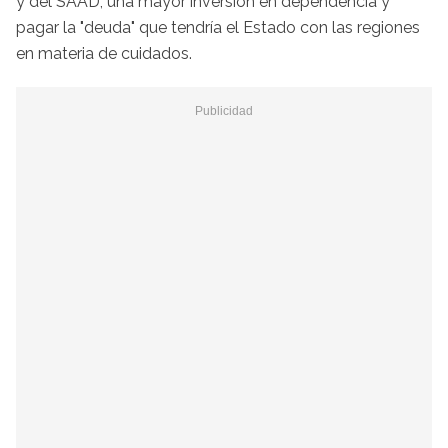
y del SAAD, una mayor inversión en dependencia y
pagar la "deuda" que tendría el Estado con las regiones
en materia de cuidados.