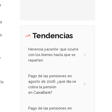
a
sa
Tendencias
a
Herencia yacente: qué ocurre
con los bienes hasta que se
r
reparten
Pago de las pensiones en
ía
agosto de 2026: ¿qué día se
cobra la pensión
en CaixaBank?
Pago de las pensiones en