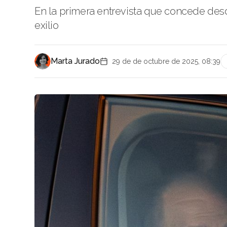
En la primera entrevista que concede desde
exilio
Marta Jurado
29 de de octubre de 2025, 08:39