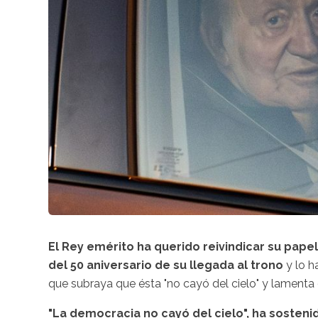
El Rey emérito ha querido reivindicar su pape
del 50 aniversario de su llegada al trono
y lo h
que subraya que ésta "no cayó del cielo" y lamenta que
"La democracia no cayó del cielo", ha sosteni