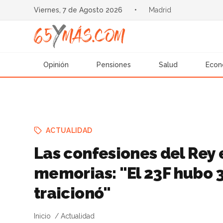
Viernes, 7 de Agosto 2026
•
Madrid
Opinión
Pensiones
Salud
Econ
ACTUALIDAD
Las confesiones del Rey 
memorias: "El 23F hubo 
traicionó"
Inicio
Actualidad