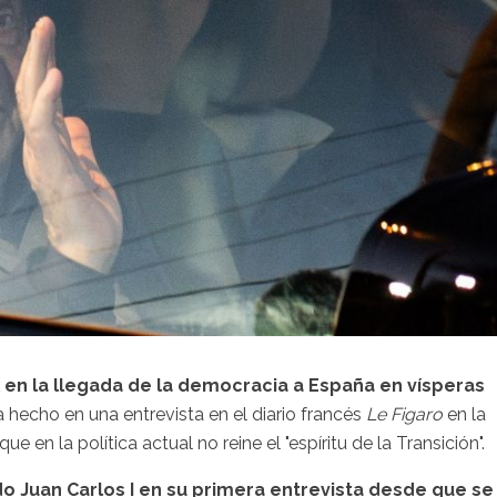
l en la llegada de la democracia a España en vísperas
a hecho en una entrevista en el diario francés
Le Figaro
en la
 en la política actual no reine el "espíritu de la Transición".
do Juan Carlos I en su primera entrevista desde que se