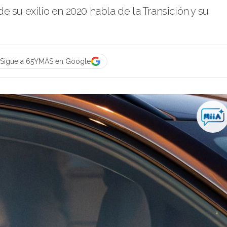
 su exilio en 2020 habla de la Transición y su
Sigue a 65YMÁS en Google