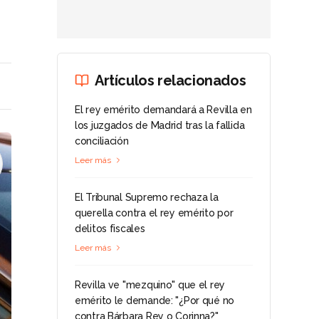
Artículos relacionados
El rey emérito demandará a Revilla en
los juzgados de Madrid tras la fallida
conciliación
Leer más
El Tribunal Supremo rechaza la
querella contra el rey emérito por
delitos fiscales
Leer más
Revilla ve "mezquino" que el rey
emérito le demande: "¿Por qué no
contra Bárbara Rey o Corinna?"