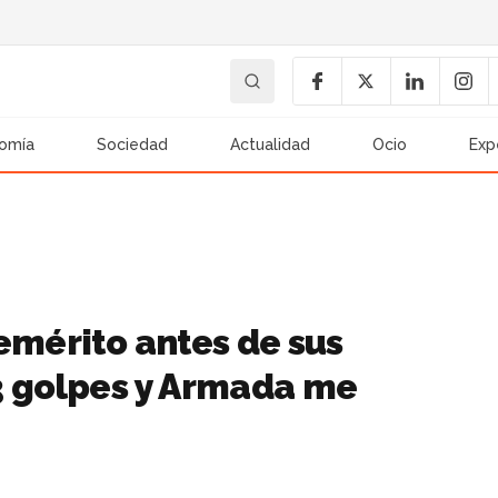
omía
Sociedad
Actualidad
Ocio
Exp
emérito antes de sus
3 golpes y Armada me