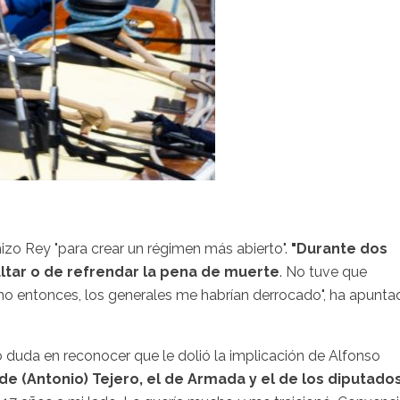
izo Rey "para crear un régimen más abierto".
"Durante dos
ultar o de refrendar la pena de muerte
. No tuve que
e no entonces, los generales me habrían derrocado", ha apunt
no duda en reconocer que le dolió la implicación de Alfonso
 de (Antonio) Tejero, el de Armada y el de los diputado