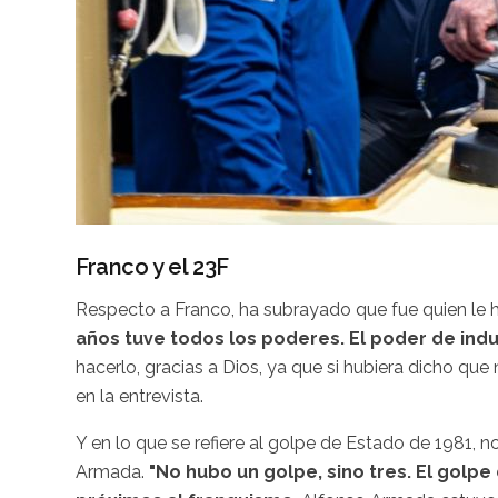
Franco y el 23F
Respecto a Franco, ha subrayado que fue quien le h
años tuve todos los poderes. El poder de ind
hacerlo, gracias a Dios, ya que si hubiera dicho qu
en la entrevista.
Y en lo que se refiere al golpe de Estado de 1981, 
Armada.
"No hubo un golpe, sino tres. El golpe