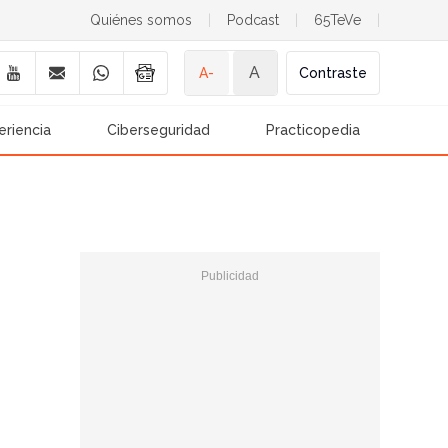
Quiénes somos
|
Podcast
|
65TeVe
|
A
A-
Contraste
eriencia
Ciberseguridad
Practicopedia