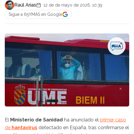
Raúl Arias
12 de de mayo de 2026, 10:39
Sigue a 65YMÁS en Google
El
Ministerio de Sanidad
ha anunciado el
primer caso
de
hantavirus
detectado en España, tras confirmarse el