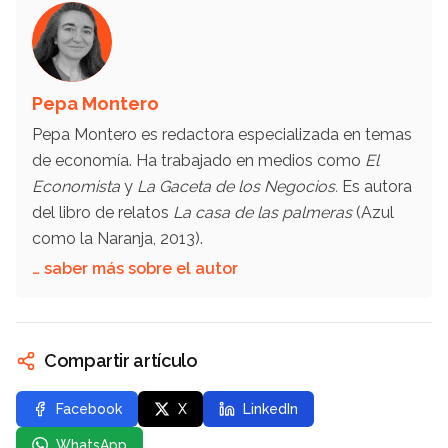
Pepa Montero
Pepa Montero es redactora especializada en temas
de economía. Ha trabajado en medios como
El
Economista
y
La Gaceta de los Negocios.
Es autora
del libro de relatos
La casa de las palmeras
(Azul
como la Naranja, 2013).
… saber más sobre el autor
Compartir artículo
Facebook
X
LinkedIn
WhatsApp