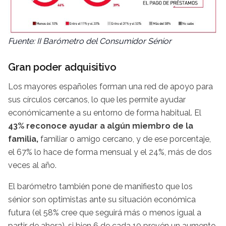
Fuente: II Barómetro del Consumidor Sénior
Gran poder adquisitivo
Los mayores españoles forman una red de apoyo para
sus círculos cercanos, lo que les permite ayudar
económicamente a su entorno de forma habitual. El
43% reconoce ayudar a algún miembro de la
familia,
familiar o amigo cercano, y de ese porcentaje,
el 67% lo hace de forma mensual y el 24%, más de dos
veces al año.
El barómetro también pone de manifiesto que los
sénior son optimistas ante su situación económica
futura (el 58% cree que seguirá más o menos igual a
partir de ahora), si bien 6 de cada 10 prevén un aumento