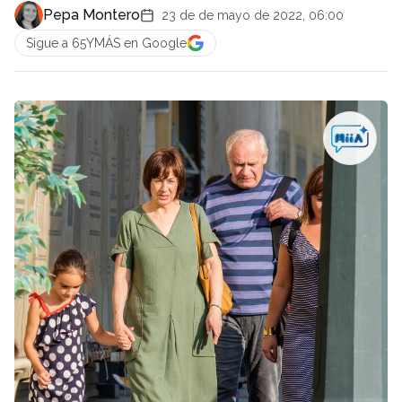
Pepa Montero
23 de de mayo de 2022, 06:00
Sigue a 65YMÁS en Google