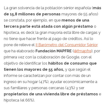
La gran solvencia de la población sénior española (
más
de 15,8 millones de personas
mayores de 55 años)
se constata, por ejemplo, en que
menos de una
tercera parte está atada con algún préstamo
o
hipoteca, es decir, la gran mayoría está libre de cargas y
no tiene que hacer frente al pago de créditos. Así lo
pone de relieve el
II Barómetro del Consumidor Sénior,
que ha elaborado
Fundación MAPFRE
(
@fmapfre
), por
primera vez con la colaboración de Google, con el
objetivo de identificar los
hábitos de consumo que
tienen los mayores de 55 años,
y que según el
informe se caracterizan por contar con más de un
ingreso en su hogar (47%), ayudar económicamente a
sus familiares y personas cercanas (43%) y ser
propietarios de una vivienda libre de préstamos
e
hipoteca (el 66%).