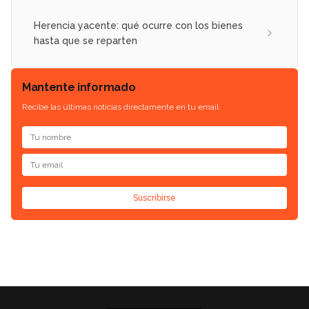
Herencia yacente: qué ocurre con los bienes
hasta que se reparten
Mantente informado
Recibe las últimas noticias directamente en tu email.
Suscribirse