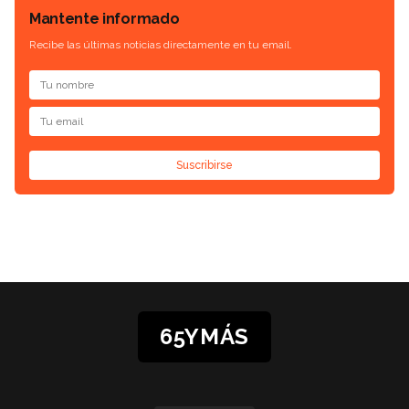
Mantente informado
Recibe las últimas noticias directamente en tu email.
Suscribirse
65YMÁS