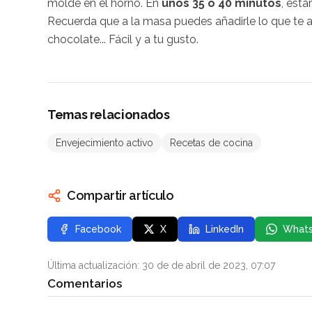
molde en el horno. En
unos 35 o 40 minutos
, esta
Recuerda que a la masa puedes añadirle lo que te
chocolate... Fácil y a tu gusto.
Temas relacionados
Envejecimiento activo
Recetas de cocina
Compartir artículo
Facebook
X
LinkedIn
What
Última actualización: 30 de de abril de 2023, 07:07
Comentarios