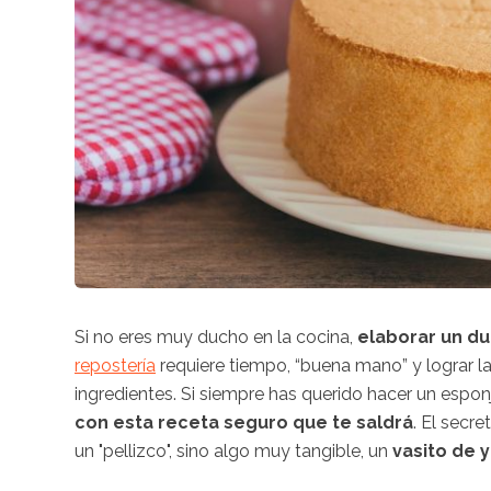
Si no eres muy ducho en la cocina,
elaborar un d
repostería
requiere tiempo, “buena mano” y lograr la
ingredientes. Si siempre has querido hacer un espon
con esta receta seguro que te saldrá
. El secr
un "pellizco", sino algo muy tangible, un
vasito de 