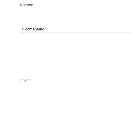
Nombre
Tu comentario
0/500