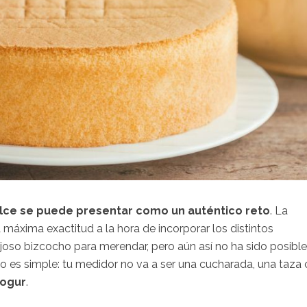
ulce se puede presentar como un auténtico reto
. La
 máxima exactitud a la hora de incorporar los distintos
joso bizcocho para merendar, pero aún así no ha sido posible
eto es simple: tu medidor no va a ser una cucharada, una taza 
yogur
.