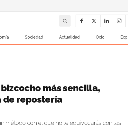
omía
Sociedad
Actualidad
Ocio
Exp
 bizcocho más sencilla,
 de repostería
un método con el que no te equivocarás con las