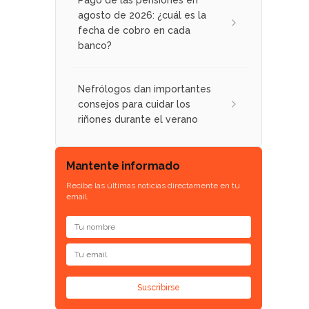
Pago de las pensiones en
agosto de 2026: ¿cuál es la
fecha de cobro en cada
banco?
Nefrólogos dan importantes
consejos para cuidar los
riñones durante el verano
Mantente informado
Recibe las últimas noticias directamente en tu
email.
Suscribirse