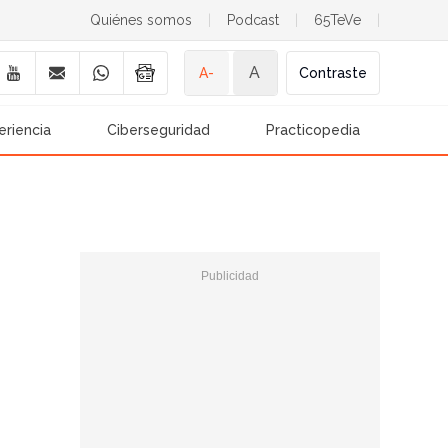
Quiénes somos
|
Podcast
|
65TeVe
|
A
A-
Contraste
eriencia
Ciberseguridad
Practicopedia