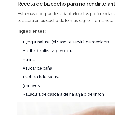
Receta de bizcocho para no rendirte ant
Está muy rico, puedes adaptarlo a tus preferencias a
te saldrá un bizcocho de lo más digno. ¡Toma nota!
Ingredientes:
1 yogur natural (el vaso te servirá de medidor)
Aceite de oliva virgen extra
Harina
Azúcar de caña
1 sobre de levadura
3 huevos
Ralladura de cáscara de naranja o de limón