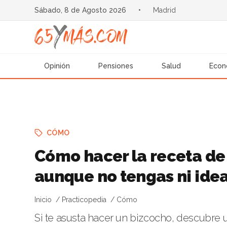
Sábado, 8 de Agosto 2026
•
Madrid
Opinión
Pensiones
Salud
Econ
CÓMO
Cómo hacer la receta de
aunque no tengas ni idea
Inicio
Practicopedia
Cómo
Si te asusta hacer un bizcocho, descubre 