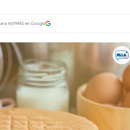
ue a 65YMÁS en Google