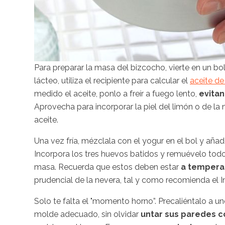
Para preparar la masa del bizcocho, vierte en un bol
lácteo, utiliza el recipiente para calcular el
aceite de
medido el aceite, ponlo a freír a fuego lento,
evita
Aprovecha para incorporar la piel del limón o de la 
aceite.
Una vez fría, mézclala con el yogur en el bol y añad
Incorpora los tres huevos batidos y remuévelo tod
masa. Recuerda que estos deben estar
a tempera
prudencial de la nevera, tal y como recomienda el I
Solo te falta el "momento horno”. Precaliéntalo a u
molde adecuado, sin olvidar
untar sus paredes c