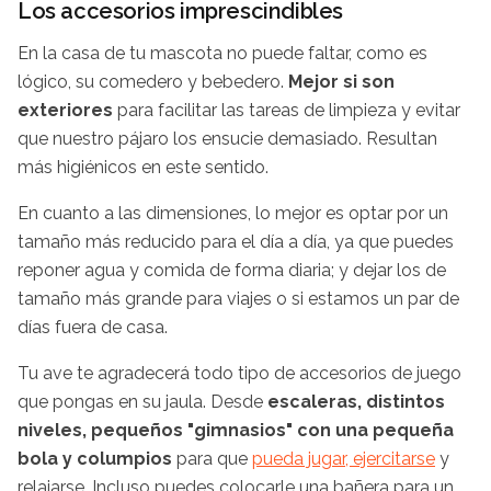
Los accesorios imprescindibles
En la casa de tu mascota no puede faltar, como es
lógico, su comedero y bebedero.
Mejor si son
exteriores
para facilitar las tareas de limpieza y evitar
que nuestro pájaro los ensucie demasiado. Resultan
más higiénicos en este sentido.
En cuanto a las dimensiones, lo mejor es optar por un
tamaño más reducido para el día a día, ya que puedes
reponer agua y comida de forma diaria; y dejar los de
tamaño más grande para viajes o si estamos un par de
días fuera de casa.
Tu ave te agradecerá todo tipo de accesorios de juego
que pongas en su jaula. Desde
escaleras, distintos
niveles, pequeños "gimnasios" con una pequeña
bola y columpios
para que
pueda jugar, ejercitarse
y
relajarse. Incluso puedes colocarle una bañera para un