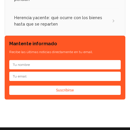
Herencia yacente: qué ocurre con los bienes
hasta que se reparten
Mantente informado
Recibe las últimas noticias directamente en tu email.
Suscribirse