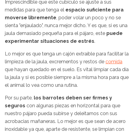
Imprescindible que este cubículo se ajuste a sus
medidas para que tenga el
espacio suficiente para
moverse libremente
, poder volar un poco y no se
sienta "enjaulado", nunca mejor dicho. Y es que, si es una
jaula demasiado pequeña para el pájaro, este
puede
experimentar situaciones de estrés
.
Lo mejor es que tenga un cajón extraíble para facilitar la
limpieza de la jaula, excrementos y restos de
comida
que hayan quedado en el suelo. Es vital limpiar cada día
la jaula y si es posible siempre a la misma hora para que
el animal lo vea como una rutina.
Por su parte,
los barrotes deben ser firmes y
seguros
con algunas piezas en horizontal para que
nuestro pájaro pueda subirse y deleitarnos con sus
acrobacias mañaneras. Lo mejor es que sean de acero
inoxidable ya que, aparte de resistente, se limpian con