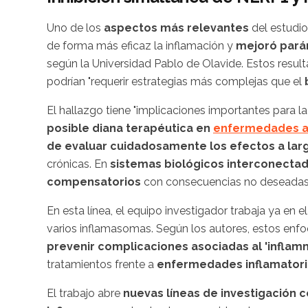
Uno de los
aspectos más relevantes
del estudio
de forma más eficaz la inflamación y
mejoró pará
según la Universidad Pablo de Olavide. Estos resul
podrían "requerir estrategias más complejas que el
El hallazgo tiene "implicaciones importantes para l
posible diana terapéutica en
enfermedades as
de evaluar cuidadosamente los efectos a lar
crónicas. En
sistemas biológicos interconecta
compensatorios
con consecuencias no deseadas"
En esta línea, el equipo investigador trabaja ya en e
varios inflamasomas. Según los autores, estos e
prevenir complicaciones asociadas al 'inflam
tratamientos frente a
enfermedades inflamatori
El trabajo abre
nuevas líneas de investigación c