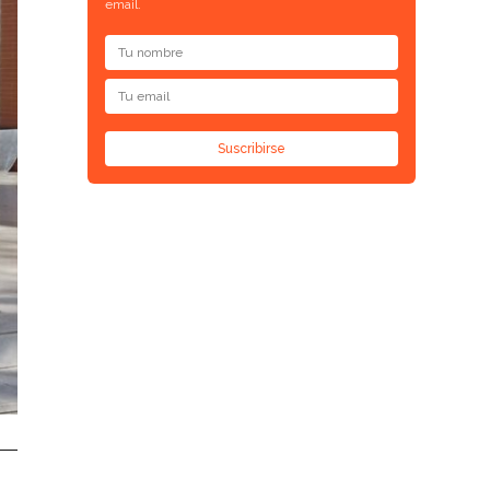
email.
Suscribirse