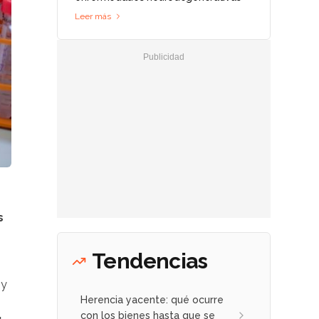
Leer más
s
Tendencias
y
Herencia yacente: qué ocurre
con los bienes hasta que se