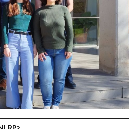
 NLRP3