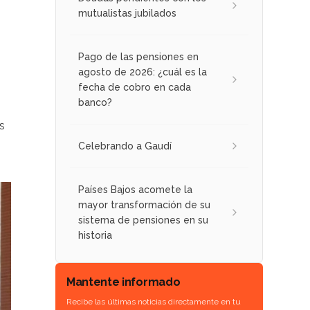
mutualistas jubilados
Pago de las pensiones en
agosto de 2026: ¿cuál es la
fecha de cobro en cada
banco?
s
Celebrando a Gaudí
Países Bajos acomete la
mayor transformación de su
sistema de pensiones en su
historia
Mantente informado
Recibe las últimas noticias directamente en tu