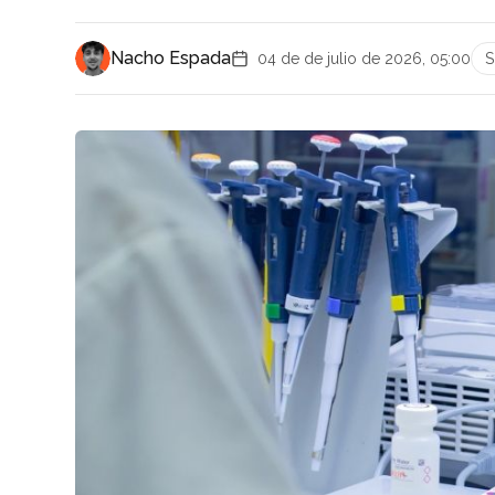
Nacho Espada
04 de de julio de 2026, 05:00
S