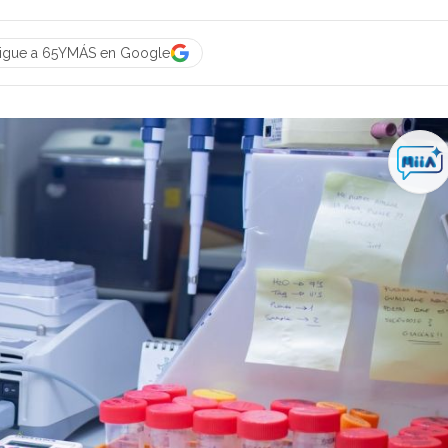
igue a 65YMÁS en Google