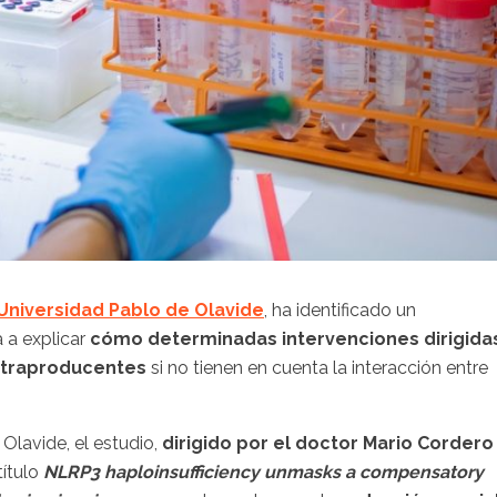
Universidad Pablo de Olavide
, ha identificado un
 a explicar
cómo determinadas intervenciones dirigida
ntraproducentes
si no tienen en cuenta la interacción entre
Olavide, el estudio,
dirigido por el doctor Mario Cordero
título
NLRP3 haploinsufficiency unmasks a compensatory