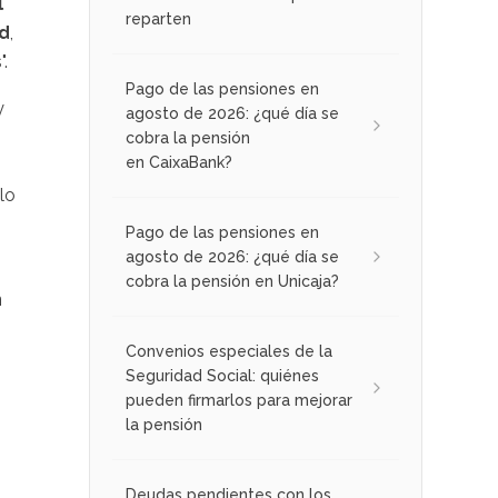
l
reparten
d
,
.
Pago de las pensiones en
y
agosto de 2026: ¿qué día se
cobra la pensión
en CaixaBank?
lo
Pago de las pensiones en
agosto de 2026: ¿qué día se
cobra la pensión en Unicaja?
n
Convenios especiales de la
Seguridad Social: quiénes
pueden firmarlos para mejorar
la pensión
Deudas pendientes con los