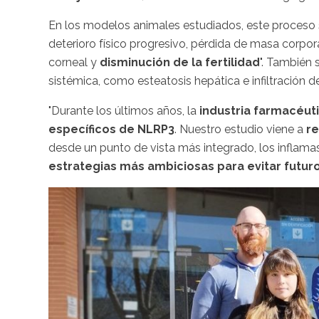
En los modelos animales estudiados, este proceso s
deterioro físico progresivo, pérdida de masa corpor
corneal y
disminución de la fertilidad
". También
sistémica, como esteatosis hepática e infiltración 
"Durante los últimos años, la
industria farmacéut
específicos de NLRP3
. Nuestro estudio viene a
re
desde un punto de vista más integrado, los inflam
estrategias más ambiciosas para evitar futu