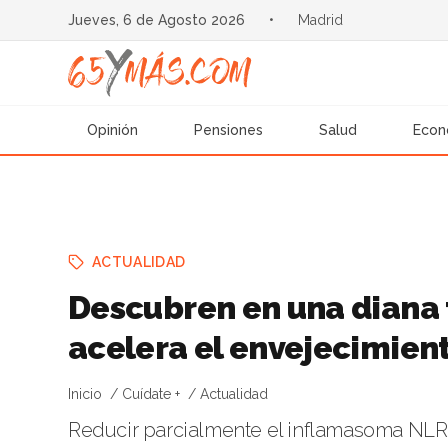
Jueves, 6 de Agosto 2026
•
Madrid
Opinión
Pensiones
Salud
Econ
ACTUALIDAD
Descubren en una diana 
acelera el envejecimien
Inicio
Cuídate +
Actualidad
Reducir parcialmente el inflamasoma NLR