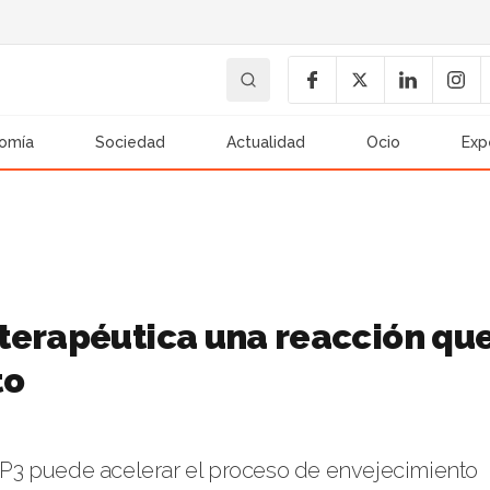
omía
Sociedad
Actualidad
Ocio
Exp
terapéutica una reacción qu
to
P3 puede acelerar el proceso de envejecimiento