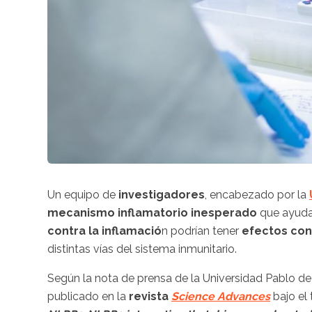
Un equipo de
investigadores
, encabezado por la
mecanismo inflamatorio inesperado
que ayuda
contra la inflamació
n podrían tener
efectos co
distintas vías del sistema inmunitario.
Según la nota de prensa de la Universidad Pablo de 
publicado en la
revista
Science Advances
bajo el 