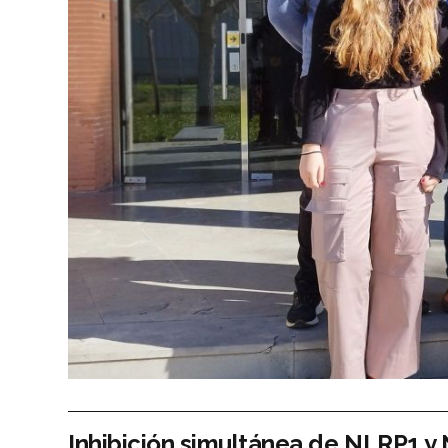
Inhibición simultánea de NLRP1 y