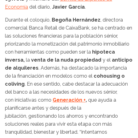
Economía
del diario,
Javier García
.
Durante el coloquio,
Begoña Hernández
, directora
comercial Banca Retail de CaixaBank, se ha centrado en
las soluciones financieras para la población sénior,
priorizando la monetización del patrimonio inmobiliario
con herramientas como pueden ser la
hipoteca
inversa,
la
venta de la nuda propiedad
y el
anticipo
de alquileres
. Además, ha destacado la importancia
de la financiación en modelos como el
cohousing o
coliving
. En ese sentido, cabe destacar la adecuación
del banco a las necesidades de los nuevos sénior,
con iniciativas como
Generación +
,
que ayuda a
planificarse antes y después de la
jubilación, gestionando los ahorros y encontrando
soluciones reales para vivir esta etapa con más
tranquilidad, bienestar y libertad. “Intentamos