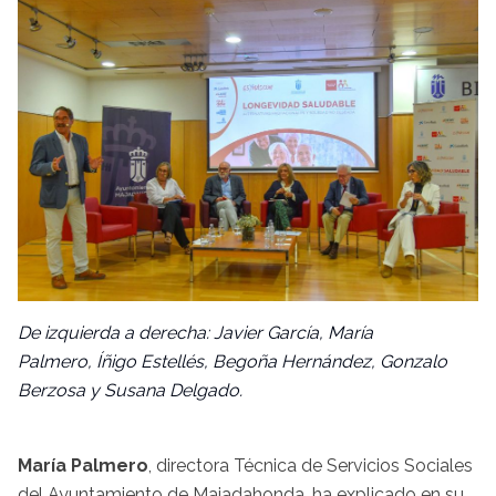
De izquierda a derecha: Javier García, María
Palmero, Íñigo Estellés, Begoña Hernández, Gonzalo
Berzosa y Susana Delgado.
María Palmero
, directora Técnica de Servicios Sociales
del Ayuntamiento de Majadahonda, ha explicado en su