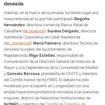
deseada
Además, en el marco de la jornada, ha tenido lugar una
mesa redonda en la que han participado
Begoña
Hernández
, directora comercial Banca Retail de
CaixaBank (
@caixabank
);
Susana Delgado,
directora
Asistencial Corporativa de Caser Residencial
(
@c_residencial
);
María Palmero
, directora Técnica de
Servicios Sociales del Ayuntamiento de
Majadahonda;
Íñigo Estellés
, responsable de
Comunicación de la Dirección General de Atención al
Mayor y a la Dependencia de la Comunidad de Madrid;
y
Gonzalo Berzosa
, presidente de CEATE y miembro
del Comité Asesor de 65YMÁS. El debate ha sido
moderado por el experto en Longevidad con una
amplia trayectoria profesional vinculada a las personas
mayores, director de Relaciones Institucionales de
65YMÁS
y miembro del
Comité de Expertos de