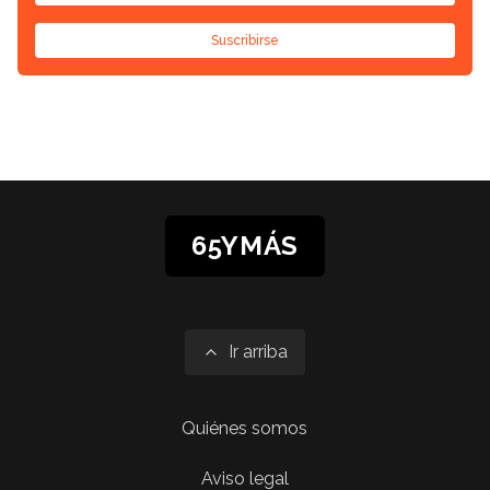
Suscribirse
65YMÁS
Ir arriba
Quiénes somos
Aviso legal