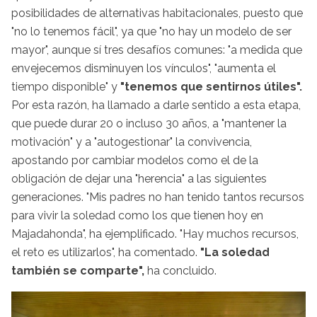
posibilidades de alternativas habitacionales, puesto que
"no lo tenemos fácil", ya que "no hay un modelo de ser
mayor", aunque sí tres desafíos comunes: "a medida que
envejecemos disminuyen los vínculos", "aumenta el
tiempo disponible" y
"tenemos que sentirnos útiles".
Por esta razón, ha llamado a darle sentido a esta etapa,
que puede durar 20 o incluso 30 años, a "mantener la
motivación" y a "autogestionar" la convivencia,
apostando por cambiar modelos como el de la
obligación de dejar una "herencia" a las siguientes
generaciones. "Mis padres no han tenido tantos recursos
para vivir la soledad como los que tienen hoy en
Majadahonda", ha ejemplificado. "Hay muchos recursos,
el reto es utilizarlos", ha comentado.
"La soledad
también se comparte",
ha concluido.