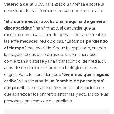
Valencia de la UCV
, ha lanzado un mensaje sobre la
necesidad de transformar el actual modelo sanitario.
"El sistema está roto. Es una máquina de generar
discapacidad"
, ha afirmado, al denunciar que la
medicina continúa actuando demasiado tarde frente a
las enfermedades neurológicas.
"Estamos perdiendo
el tiempo"
, ha advertido. Según ha explicado, cuando
la mayoría de las patologías del sistema nervioso
comienzan a tratarse ya han transcurrido, de media, 15
años desde el inicio del proceso biológico que las
origina. Por ello, considera que
"tenemos que ir aguas
arriba"
y ha reclamado
un "cambio de paradigma"
que permita detectar la enfermedad antes incluso de
que aparezcan los primeros síntomas y actuar sobre las
personas con riesgo de desarrollarla.