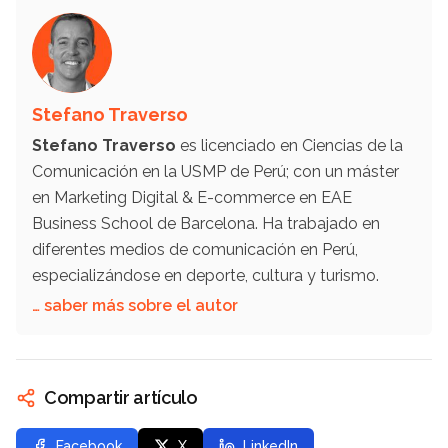
Stefano Traverso
Stefano Traverso
es licenciado en Ciencias de la
Comunicación en la USMP de Perú; con un máster
en Marketing Digital & E-commerce en EAE
Business School de Barcelona. Ha trabajado en
diferentes medios de comunicación en Perú,
especializándose en deporte, cultura y turismo.
… saber más sobre el autor
Compartir artículo
Facebook
X
LinkedIn