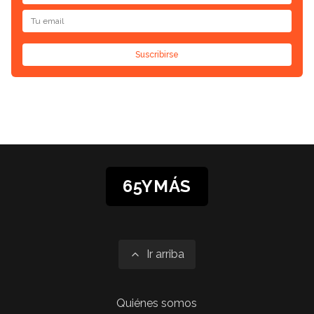
Suscribirse
65YMÁS
Ir arriba
Quiénes somos