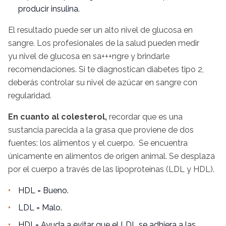
producir insulina.
El resultado puede ser un alto nivel de glucosa en
sangre. Los profesionales de la salud pueden medir
yu nivel de glucosa en sa+++ngre y brindarle
recomendaciones. Si te diagnostican diabetes tipo 2,
deberás controlar su nivel de azúcar en sangre con
regularidad.
En cuanto al colesterol,
recordar que es una
sustancia parecida a la grasa que proviene de dos
fuentes: los alimentos y el cuerpo. Se encuentra
únicamente en alimentos de origen animal. Se desplaza
por el cuerpo a través de las lipoproteínas (LDL y HDL).
HDL = Bueno.
LDL = Malo.
HDL= Ayuda a evitar que el LDL se adhiera a las