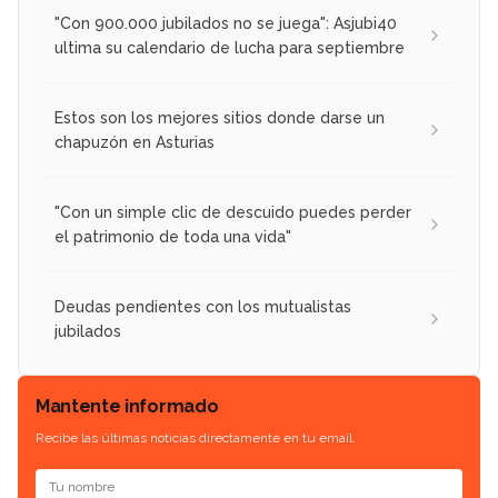
"Con 900.000 jubilados no se juega": Asjubi40
ultima su calendario de lucha para septiembre
Estos son los mejores sitios donde darse un
chapuzón en Asturias
"Con un simple clic de descuido puedes perder
el patrimonio de toda una vida"
Deudas pendientes con los mutualistas
jubilados
Mantente informado
Recibe las últimas noticias directamente en tu email.