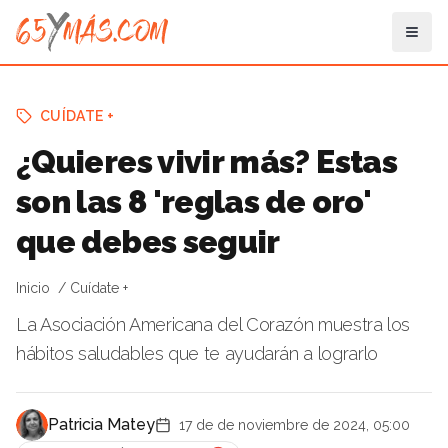
CUÍDATE +
¿Quieres vivir más? Estas
son las 8 'reglas de oro'
que debes seguir
Inicio
Cuídate +
La Asociación Americana del Corazón muestra los
hábitos saludables que te ayudarán a lograrlo
Patricia Matey
17 de de noviembre de 2024, 05:00