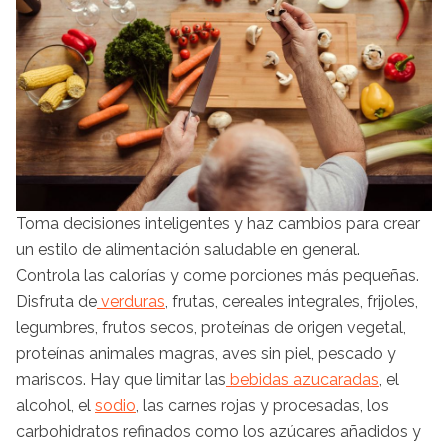
Toma decisiones inteligentes y haz cambios para crear
un estilo de alimentación saludable en general.
Controla las calorías y come porciones más pequeñas.
Disfruta de
verduras
, frutas, cereales integrales, frijoles,
legumbres, frutos secos, proteínas de origen vegetal,
proteínas animales magras, aves sin piel, pescado y
mariscos. Hay que limitar las
bebidas azucaradas
, el
alcohol, el
sodio
, las carnes rojas y procesadas, los
carbohidratos refinados como los azúcares añadidos y