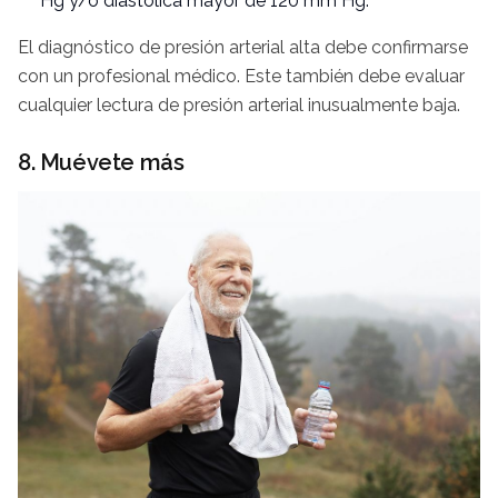
Hg y/o diastólica mayor de 120 mm Hg.
El diagnóstico de presión arterial alta debe confirmarse
con un profesional médico. Este también debe evaluar
cualquier lectura de presión arterial inusualmente baja.
8. Muévete más