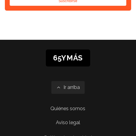
Suscribirse
65YMÁS
Ir arriba
Quiénes somos
Aviso legal