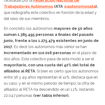
facilitadas por la
Federación Nacional de
Trabajadores Autónomos
(ATA
@autonomosata
),
que radiografía este colectivo en función de la edad y
del sexo de sus miembros.
En concreto, los autónomos
mayores de 50 años
suman 1.385.495 personas a finales del pasado
junio, frente a los 1.275.479 existentes en junio de
2017
. Es decir, los autónomos más sénior se han
incrementado en 110.016 personas
en el plazo de
dos años. Este colectivo pasa de este modo a ser el
mayoritario, con una cuota del 42% del total de
afiliados al RETA
. Si bien es cierto que los autónomos
entre 36 y 49 años representan el 41%, destaca que en
su caso, y en el mismo periodo de tiempo, la cifra de
afiliados al RETA ha descendido en un 1,1%, restando
22.047 personas
(ver tabla inferior).