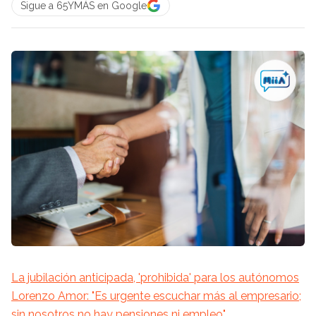
Sigue a 65YMÁS en Google
La jubilación anticipada, 'prohibida' para los autónomos
Lorenzo Amor: "Es urgente escuchar más al empresario;
sin nosotros no hay pensiones ni empleo"