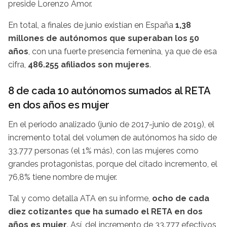
preside Lorenzo Amor.
En total, a finales de junio existían en España
1,38
millones de autónomos que superaban los 50
años
, con una fuerte presencia femenina, ya que de esa
cifra,
486.255 afiliados son mujeres
.
8 de cada 10 autónomos sumados al RETA
en dos años es mujer
En el periodo analizado (junio de 2017-junio de 2019), el
incremento total del volumen de autónomos ha sido de
33.777 personas (el 1% más), con las mujeres como
grandes protagonistas, porque del citado incremento, el
76,8% tiene nombre de mujer.
Tal y como detalla ATA en su informe,
ocho de cada
diez cotizantes que ha sumado el RETA en dos
años es mujer
. Así, del incremento de 33.777 efectivos,