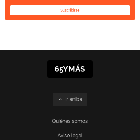
Suscribirse
65YMÁS
Ir arriba
Quiénes somos
Aviso legal