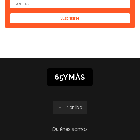
Suscribirse
65YMÁS
Ir arriba
Quiénes somos