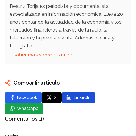
Beatriz Torija es periodista y documentalista,
especializada en información económica. Lleva 20
años contando la actualidad de la economía y los
mercados financieros a través de la radio, la
televisión y la prensa escrita. Además, cocina y
fotografía.
… saber más sobre el autor
Compartir artículo
Facebook
X
LinkedIn
WhatsApp
Comentarios
(1)