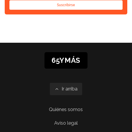
Suscribirse
65YMÁS
Ir arriba
Quiénes somos
Aviso legal