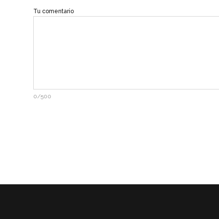
Tu comentario
0/500