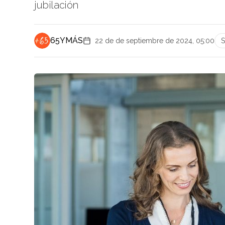
jubilación
65YMÁS
22 de de septiembre de 2024, 05:00
S