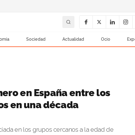
omía
Sociedad
Actualidad
Ocio
Exp
nero en España entre los
tos en una década
iada en los grupos cercanos a la edad de