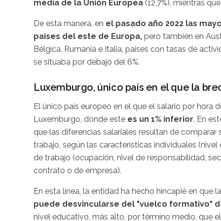
media de la Unión Europea
(12,7%), mientras qu
De esta manera, en
el pasado año 2022 las may
países del este de Europa,
pero también en Aust
Bélgica, Rumanía e Italia, países con tasas de activ
se situaba por debajo del 6%.
Luxemburgo, único país en el que la bre
El único país europeo en el que el salario por hora
Luxemburgo, donde este
es un 1% inferior
. En es
que las diferencias salariales resultan de comparar 
trabajo, según las características individuales (niv
de trabajo (ocupación, nivel de responsabilidad, sec
contrato o de empresa).
En esta línea, la entidad ha hecho hincapié en que l
puede desvincularse del "vuelco formativo" 
nivel educativo, más alto, por término medio, que e