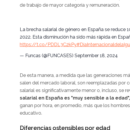
de trabajo de mayor categoría y remuneración.
La brecha salarial de género en España se reduce 1
2022. Esta disminución ha sido más rápida en Espa
https://t.co/PDDL3C2kPy
#DíaInternacionaldelaIgu
— Funcas (@FUNCASES)
September 18, 2024
De esta manera, a medida que las generaciones más 
salen del mercado laboral, son reemplazadas por c
salarial es significativamente menor o, incluso, se 
salarial en España es "muy sensible a la edad",
ganan por hora, en promedio, más que los hombres
educativo.
Diferencias ostensibles por edad