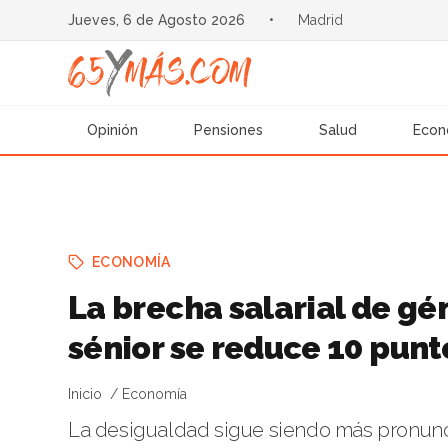
Jueves, 6 de Agosto 2026
•
Madrid
Opinión
Pensiones
Salud
Econ
ECONOMÍA
La brecha salarial de gé
sénior se reduce 10 pun
Inicio
Economía
La desigualdad sigue siendo más pronunc