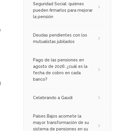
Seguridad Social: quiénes
pueden firmarlos para mejorar
la pensión
n
Deudas pendientes con los
mutualistas jubilados
Pago de las pensiones en
agosto de 2026: ¿cuál es la
fecha de cobro en cada
banco?
d
Celebrando a Gaudí
Países Bajos acomete la
mayor transformación de su
sistema de pensiones en su