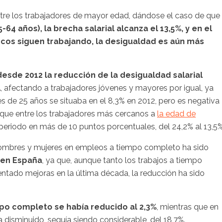
tre los trabajadores de mayor edad, dándose el caso de que
-64 años), la brecha salarial alcanza el 13,5%, y en el
os siguen trabajando, la desigualdad es aún más
desde 2012 la reducción de la desigualdad salarial
l
, afectando a trabajadores jóvenes y mayores por igual, ya
es de 25 años se situaba en el 8,3% en 2012, pero es negativa
 que entre los trabajadores más cercanos a
la edad de
 periodo en más de 10 puntos porcentuales, del 24,2% al 13,5%
e hombres y mujeres en empleos a tiempo completo ha sido
l en España
, ya que, aunque tanto los trabajos a tiempo
tado mejoras en la última década, la reducción ha sido
po completo se había reducido al 2,3%
, mientras que en
 disminuido, seguía siendo considerable, del 18,7%.