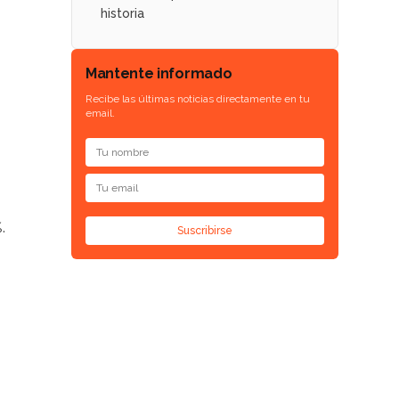
historia
Mantente informado
Recibe las últimas noticias directamente en tu
email.
.
Suscribirse