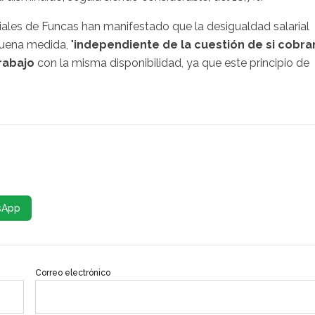
ciales de Funcas han manifestado que la desigualdad salarial
uena medida, "
independiente de la cuestión de si cobra
rabajo
con la misma disponibilidad, ya que este principio de
sApp
Correo electrónico