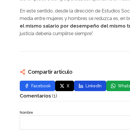
En este sentido, desde la dirección de Estudios So
media entre mujeres y hombres se reduzca es, en b
el mismo salario por desempeño del mismo t
justicia debería cumplirse siempre".
Compartir artículo
Facebook
X
LinkedIn
What
Comentarios
(1)
Nombre