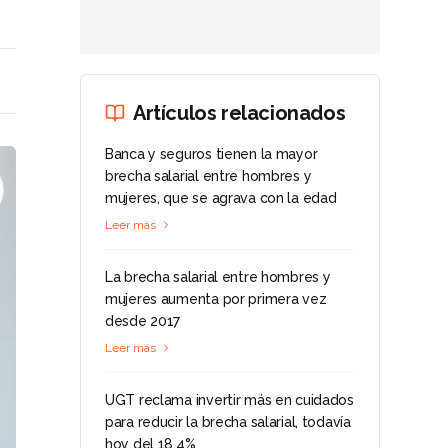
Artículos relacionados
Banca y seguros tienen la mayor
brecha salarial entre hombres y
mujeres, que se agrava con la edad
Leer más
La brecha salarial entre hombres y
mujeres aumenta por primera vez
desde 2017
Leer más
UGT reclama invertir más en cuidados
para reducir la brecha salarial, todavía
hoy del 18,4%