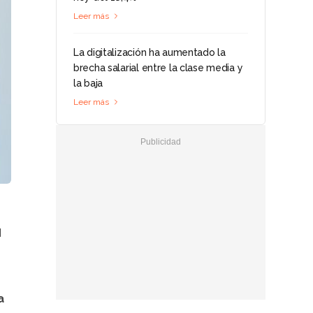
Leer más
La digitalización ha aumentado la
brecha salarial entre la clase media y
la baja
Leer más
d
a