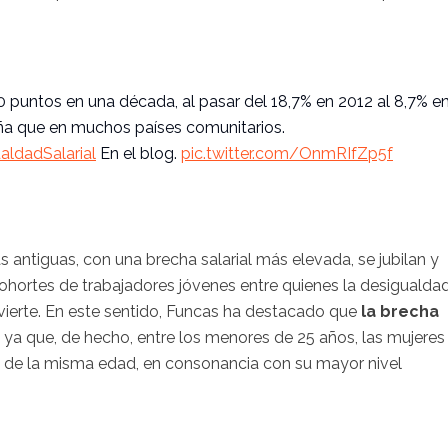
0 puntos en una década, al pasar del 18,7% en 2012 al 8,7% e
ña que en muchos países comunitarios.
aldadSalarial
En el blog.
pic.twitter.com/OnmRIfZp5f
antiguas, con una brecha salarial más elevada, se jubilan y
ohortes de trabajadores jóvenes entre quienes la desigualda
revierte. En este sentido, Funcas ha destacado que
la brecha
ya que, de hecho, entre los menores de 25 años, las mujeres
 de la misma edad, en consonancia con su mayor nivel