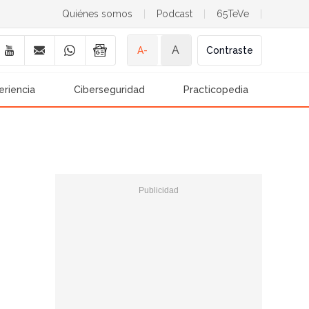
Quiénes somos
|
Podcast
|
65TeVe
|
A
A-
Contraste
eriencia
Ciberseguridad
Practicopedia