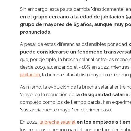
Sin embargo, esta pauta cambia "drásticamente" en
en el grupo cercano a la edad de jubilación (55
grupo de mayores de 65 años, aunque muy poc
pronunciada.
A pesar de estas diferencias ostensibles por edad,
puede considerarse un fenómeno transversa
que, por ejemplo, la brecha salarial entre los menor
desde 2019, alcanzando el -3,8% en 2022, mientras
jubilación
, la brecha salarial disminuyó en el mismo
Asimismo, la evolución de la brecha salarial entr
"clave" en la reducción de
la desigualdad salaria
completo como los de tiempo parcial han experimen
"sustancialmente mayor" en el primer caso.
En 2022,
la brecha salarial
en los empleos a tiem
los empleos a tiempo parcial, aunque también había