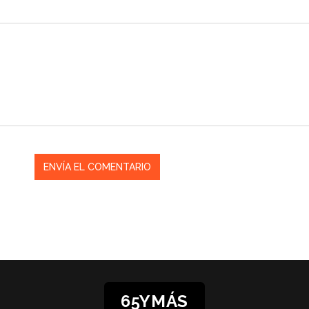
65YMÁS