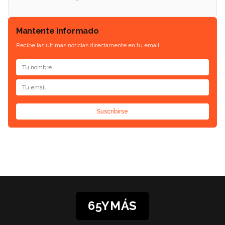
Mantente informado
Recibe las últimas noticias directamente en tu email.
Suscribirse
65YMÁS