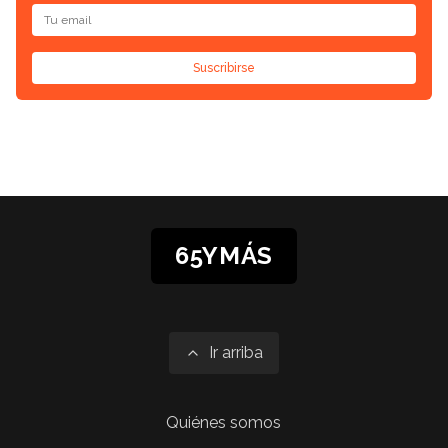
Suscribirse
65YMÁS
Ir arriba
Quiénes somos