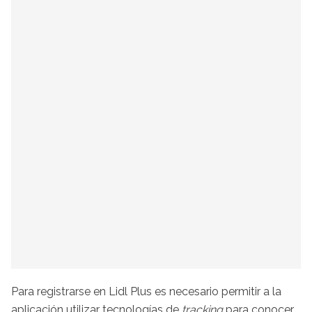
Para registrarse en Lidl Plus es necesario permitir a la
aplicación utilizar tecnologías de
tracking
para conocer