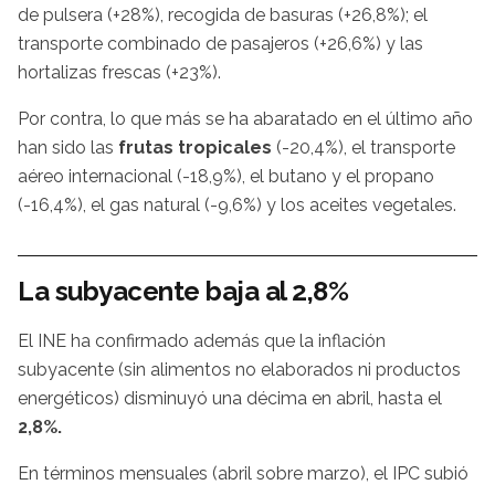
de pulsera (+28%), recogida de basuras (+26,8%); el
transporte combinado de pasajeros (+26,6%) y las
hortalizas frescas (+23%).
Por contra, lo que más se ha abaratado en el último año
han sido las
frutas tropicales
(-20,4%), el transporte
aéreo internacional (-18,9%), el butano y el propano
(-16,4%), el gas natural (-9,6%) y los aceites vegetales.
La subyacente baja al 2,8%
El INE ha confirmado además que la inflación
subyacente (sin alimentos no elaborados ni productos
energéticos) disminuyó una décima en abril, hasta el
2,8%.
En términos mensuales (abril sobre marzo), el IPC subió