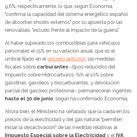
9,6%, respectivamente, lo que, según Economía,
"confirma la capacidad del sistema energético español
de absorber shocks externos" por su apuesta por las
renovables, "escudo frente al impacto de la guerra".
Al haber superado los combustibles para vehículos
personales el 15% en su variación anual, que es el
umbral fijado en el
decreto anticrisis
, las medidas
fiscales sobre
carburantes
–tipos reducidos del
Impuesto sobre Hidrocarburos, IVA al 10% sobre
gasolinas, gasóleos y biocarburantes, y devolución
parcial del gasóleo profesional– permanecerán vigentes
hasta el 30 de junio
, según ha confirmado Economía.
Ahora bien, el Ministerio ha señalado que la caída en los
precios de la electricidad y del gas natural "permiten
iniciar la desactivación" de las medidas relativas al
Impuesto Especial sobre la Electricidad
y el
IVA