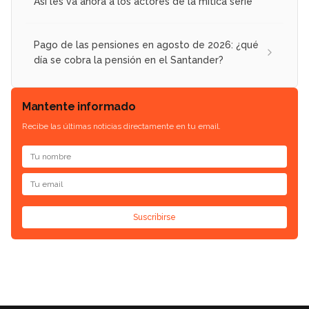
Así les va ahora a los actores de la mítica serie
Pago de las pensiones en agosto de 2026: ¿qué
día se cobra la pensión en el Santander?
Mantente informado
Recibe las últimas noticias directamente en tu email.
Suscribirse