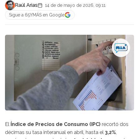
Raúl Arias
14 de de mayo de 2026, 09:11
Sigue a 65YMÁS en Google
El
Índice de Precios de Consumo (IPC)
recortó dos
décimas su tasa interanual en abril, hasta el
3,2%
,