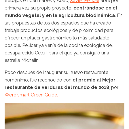
trabajos en Can Fabes y Abac,
Xavier Pellicer
abre por
primera vez su propio proyecto,
centrándose en el
mundo vegetal y en la agricultura biodinámica
. En
las propuestas de los dos espacios que ha creado
trabaja productos ecológicos y de proximidad para
ofrecer un placer gastronómico lo más saludable
posible. Pellicer ya venía de la cocina ecológica del
desaparecido Celeri, para el que ya consiguió una
estrella Michelin.
Poco después de inaugurar su nuevo restaurante
homónimo, fue reconocido con
el premio al Mejor
restaurante de verduras del mundo de 2018
, por
We’re smart Green Guide.