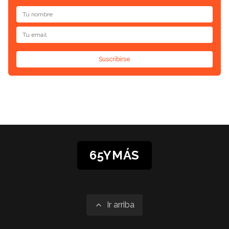
Suscribirse
65YMÁS
Ir arriba