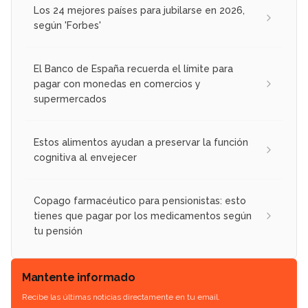
Los 24 mejores países para jubilarse en 2026,
según 'Forbes'
El Banco de España recuerda el límite para
pagar con monedas en comercios y
supermercados
Estos alimentos ayudan a preservar la función
cognitiva al envejecer
Copago farmacéutico para pensionistas: esto
tienes que pagar por los medicamentos según
tu pensión
Mantente informado
Recibe las últimas noticias directamente en tu email.