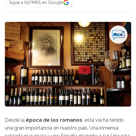
Sigue a 65YMÁS en Google
Desde la
época de los romanos
, esta vía ha tenido
una gran importancia en nuestro país. Una inmensa
calzada que cruza y une España de norte a sur. Una ruta