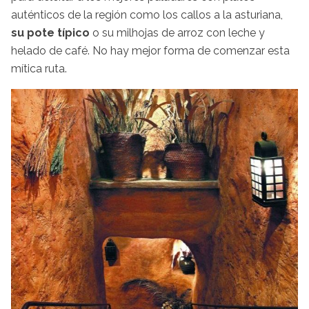
auténticos de la región como los callos a la asturiana,
su pote típico
o su milhojas de arroz con leche y
helado de café. No hay mejor forma de comenzar esta
mítica ruta.