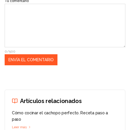
Tu comentario
0/500
Artículos relacionados
Cómo cocinar el cachopo perfecto. Receta paso a
paso
Leer más