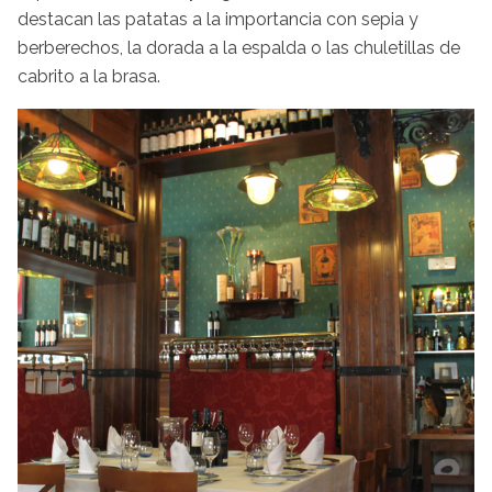
destacan las patatas a la importancia con sepia y
berberechos, la dorada a la espalda o las chuletillas de
cabrito a la brasa.