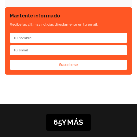
Mantente informado
Recibe las últimas noticias directamente en tu email.
Suscribirse
65YMÁS