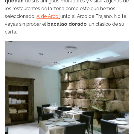
quedan
de sus antiguos moradores y visitar algunos de
los restaurantes de la zona como este que hemos
seleccionado.
A de Arco
junto al Arco de Trajano. No te
vayas sin probar el
bacalao dorado
, un clásico de su
carta.