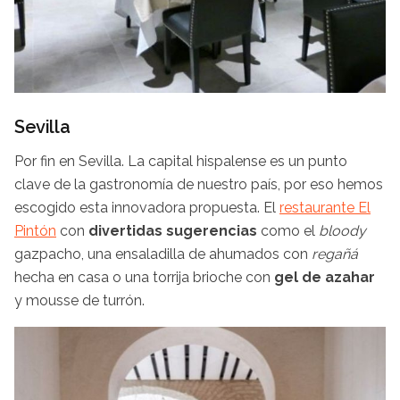
Sevilla
Por fin en Sevilla. La capital hispalense es un punto
clave de la gastronomía de nuestro país, por eso hemos
escogido esta innovadora propuesta. El
restaurante El
Pintón
con
divertidas sugerencias
como el
bloody
gazpacho, una ensaladilla de ahumados con
regañá
hecha en casa o una torrija brioche con
gel de azahar
y mousse de turrón.