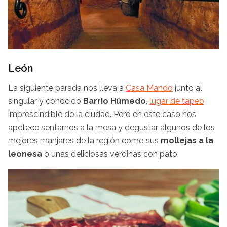
León
La siguiente parada nos lleva a
Casa Mando
junto al
singular y conocido
Barrio Húmedo
,
lugar de tapeo
imprescindible de la ciudad. Pero en este caso nos
apetece sentarnos a la mesa y degustar algunos de los
mejores manjares de la región como sus
mollejas a la
leonesa
o unas deliciosas verdinas con pato.