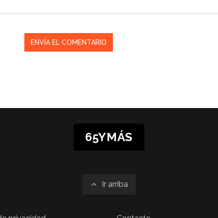
65YMÁS
Ir arriba