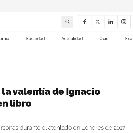
omía
Sociedad
Actualidad
Ocio
Exp
 la valentía de Ignacio
n libro
rsonas durante el atentado en Londres de 2017