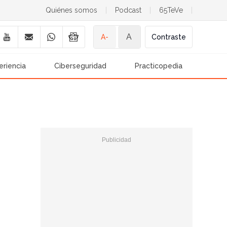
Quiénes somos
|
Podcast
|
65TeVe
|
A
A-
Contraste
eriencia
Ciberseguridad
Practicopedia