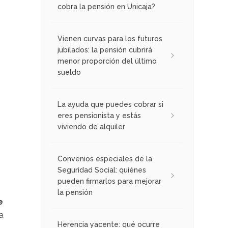
cobra la pensión en Unicaja?
Vienen curvas para los futuros
jubilados: la pensión cubrirá
menor proporción del último
sueldo
La ayuda que puedes cobrar si
eres pensionista y estás
viviendo de alquiler
Convenios especiales de la
Seguridad Social: quiénes
pueden firmarlos para mejorar
la pensión
e
a
Herencia yacente: qué ocurre