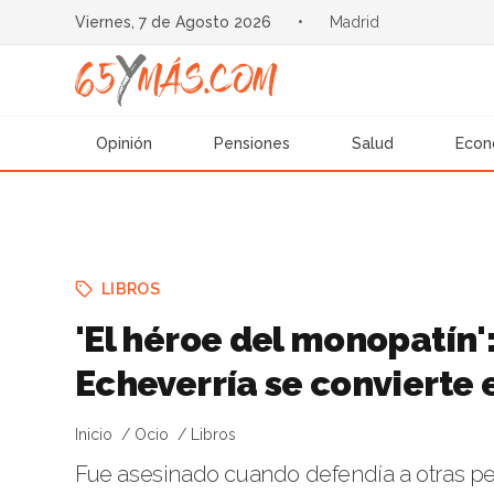
Viernes, 7 de Agosto 2026
•
Madrid
Opinión
Pensiones
Salud
Econ
LIBROS
'El héroe del monopatín':
Echeverría se convierte e
Inicio
Ocio
Libros
Fue asesinado cuando defendía a otras pe