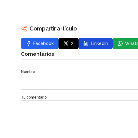
Compartir artículo
Facebook
X
LinkedIn
What
Comentarios
Nombre
Tu comentario