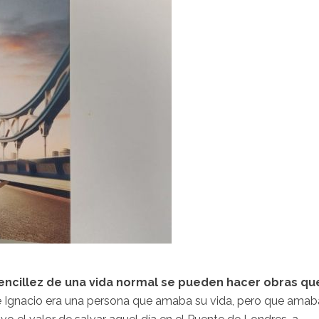
encillez de una vida normal se pueden hacer obras qu
e Ignacio era una persona que amaba su vida, pero que amab