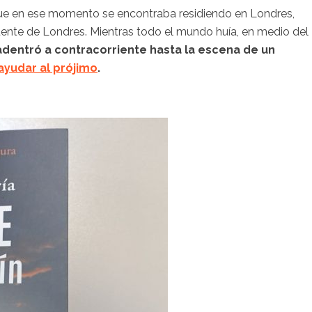
que en ese momento se encontraba residiendo en Londres,
uente de Londres. Mientras todo el mundo huía, en medio del
adentró a contracorriente hasta la escena de un
ayudar al prójimo
.