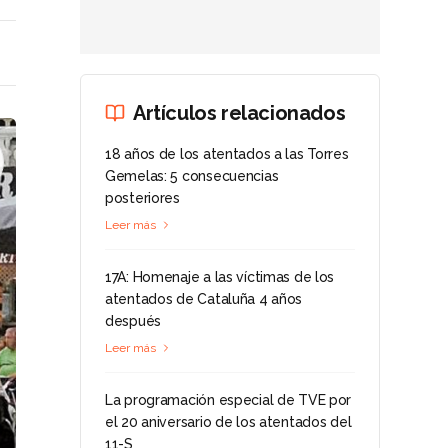
Artículos relacionados
18 años de los atentados a las Torres
Gemelas: 5 consecuencias
posteriores
Leer más
17A: Homenaje a las víctimas de los
atentados de Cataluña 4 años
después
Leer más
La programación especial de TVE por
el 20 aniversario de los atentados del
11-S