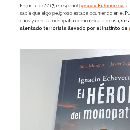
En junio de 2017, el español
Ignacio Echeverría
, 
sabía que algo peligroso estaba ocurriendo en el P
caos y con su monopatín como única defensa,
se 
atentado terrorista llevado por el instinto de