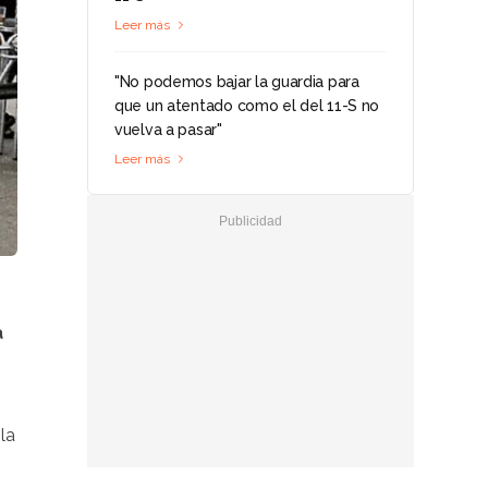
Leer más
"No podemos bajar la guardia para
que un atentado como el del 11-S no
vuelva a pasar"
Leer más
a
la