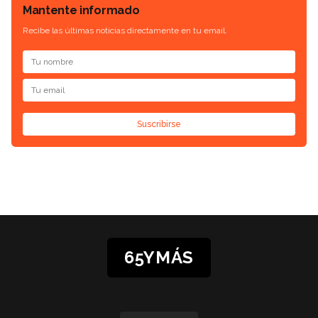
Mantente informado
Recibe las últimas noticias directamente en tu email.
Suscribirse
65YMÁS