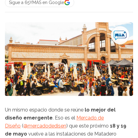
Sigue a 65YMÁS en Google
Un mismo espacio donde se reúne
lo mejor del
diseño emergente
. Eso es el
Mercado de
Diseño
(
@
mercadodedisen
) que este próximo
18 y 19
de mayo
vuelve a las instalaciones de Matadero