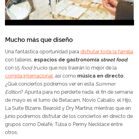
Mucho más que diseño
Una fantástica oportunidad para
disfrutar toda la familia
con talleres,
espacios de gastronomía
street
food
con 15
food
trucks
que nos traerán lo mejor de la
comida internacional
, así como
música en directo
.
¿Qué conciertos podremos ver en esta
Summer
Edition
? Apunta para no perderte nada: el fin de semana
de mayo es el turno de
Betacam
, Novio Caballo, el Hijo,
La Suite
Bizarre
,
Bearoid
y
Dry
Martina; mientras que en
junio podremos disfrutar de los conciertos en directo de
grupos como
Delafé
,
Tulsa
o
Penny
Necklace
entre
otros.