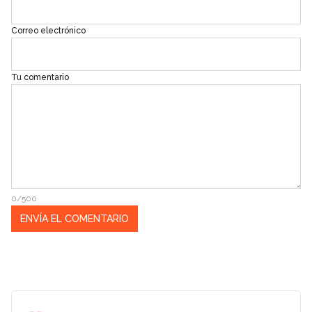
Correo electrónico
Tu comentario
0/500