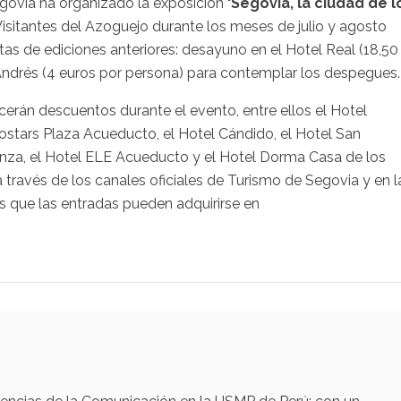
egovia ha organizado la exposición
'Segovia, la ciudad de l
isitantes del Azoguejo durante los meses de julio y agosto
tas de ediciones anteriores: desayuno en el Hotel Real (18,50
 Andrés (4 euros por persona) para contemplar los despegues
cerán descuentos durante el evento, entre ellos el Hotel
ostars Plaza Acueducto, el Hotel Cándido, el Hotel San
ganza, el Hotel ELE Acueducto y el Hotel Dorma Casa de los
 través de los canales oficiales de Turismo de Segovia y en l
que las entradas pueden adquirirse en