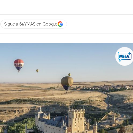
0
Sigue a 65YMÁS en Google