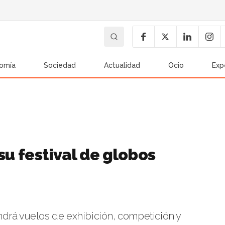
omía
Sociedad
Actualidad
Ocio
Exp
su festival de globos
tendrá vuelos de exhibición, competición y