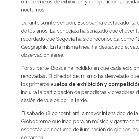
ofrece vuelos de exhibición y competición, activida
nocturnos.
Durante su intervención, Escobar ha destacado "la d
de los años. La concejala ha señalado que el event
recordado que Segovia ha sido reconocida como
"
Geographic. En la misma línea, ha destacado el val
observación aérea.
Por su parte, Biosca ha incidido en que cada edición
renovadas". El director del mismo ha desvelado que
los primeros
vuelos de exhibición y competici
incluirá la participación de periodistas y creadore
sesión de vuelos por la tarde.
El sábado 18 concentrará la mayor intensidad de la
Globódromo que incorporarán música y gastronomía, 
espectáculo nocturno de iluminación de globos, 
certamen.