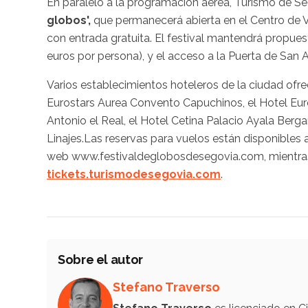
En paralelo a la programación aérea, Turismo de S
globos',
que permanecerá abierta en el Centro de V
con entrada gratuita. El festival mantendrá propues
euros por persona), y el acceso a la Puerta de San
Varios establecimientos hoteleros de la ciudad ofre
Eurostars Aurea Convento Capuchinos, el Hotel Eur
Antonio el Real, el Hotel Cetina Palacio Ayala Ber
Linajes.Las reservas para vuelos están disponibles a
web www.festivaldeglobosdesegovia.com, mientras 
tickets.turismodesegovia.com
.
Sobre el autor
Stefano Traverso