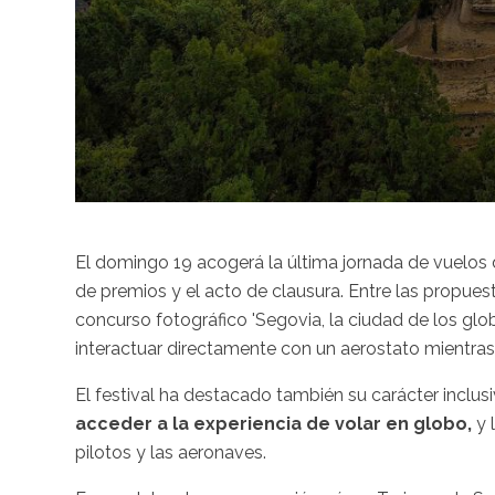
El domingo 19 acogerá la última jornada de vuelos de
de premios y el acto de clausura. Entre las propues
concurso fotográfico 'Segovia, la ciudad de los globos
interactuar directamente con un aerostato mientra
El festival ha destacado también su carácter inclus
acceder a la experiencia de volar en globo,
y 
pilotos y las aeronaves.