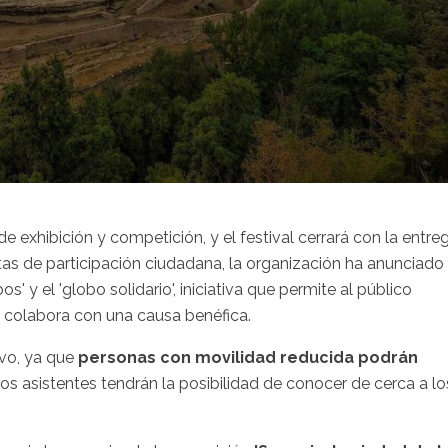
 exhibición y competición, y el festival cerrará con la entre
tas de participación ciudadana, la organización ha anunciado 
' y el 'globo solidario', iniciativa que permite al público
s colabora con una causa benéfica.
ivo, ya que
personas con movilidad reducida podrán
los asistentes tendrán la posibilidad de conocer de cerca a lo