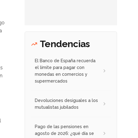
rgo
a
Tendencias
El Banco de España recuerda
as
el límite para pagar con
monedas en comercios y
on
supermercados
Devoluciones desiguales a los
mutualistas jubilados
l
Pago de las pensiones en
agosto de 2026: ¿qué día se