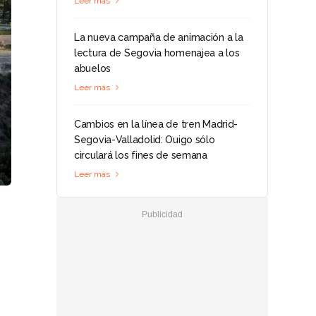
Leer más
La nueva campaña de animación a la
lectura de Segovia homenajea a los
abuelos
Leer más
Cambios en la línea de tren Madrid-
Segovia-Valladolid: Ouigo sólo
circulará los fines de semana
Leer más