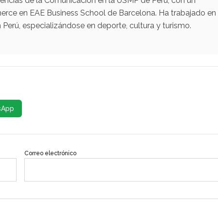
iencias de la Comunicación en la USMP de Perú; con un
erce en EAE Business School de Barcelona. Ha trabajado en
Perú, especializándose en deporte, cultura y turismo.
sApp
Correo electrónico