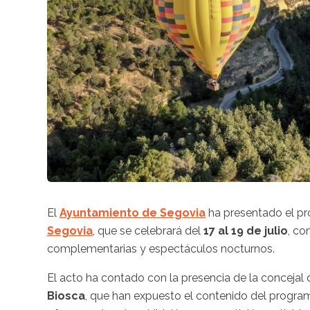
El
Ayuntamiento de Segovia
ha presentado el pr
Segovia
, que se celebrará del
17 al 19 de julio
, co
complementarias y espectáculos nocturnos.
El acto ha contado con la presencia de la concejal
Biosca
, que han expuesto el contenido del program