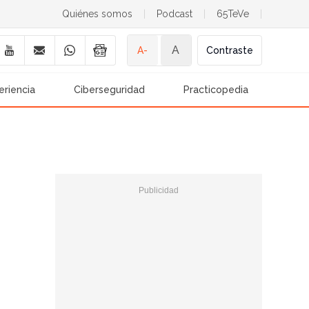
Quiénes somos
|
Podcast
|
65TeVe
|
A
A-
Contraste
eriencia
Ciberseguridad
Practicopedia