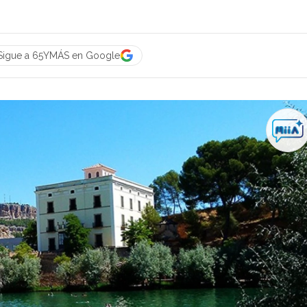
Sigue a 65YMÁS en Google