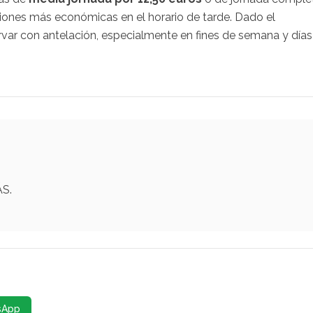
ciones más económicas en el horario de tarde. Dado el
ervar con antelación, especialmente en fines de semana y días
ÁS.
sApp