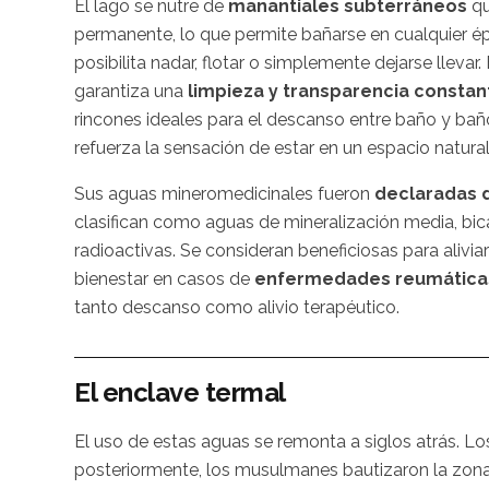
El lago se nutre de
manantiales subterráneos
qu
permanente, lo que permite bañarse en cualquier é
posibilita nadar, flotar o simplemente dejarse lleva
garantiza una
limpieza y transparencia constan
rincones ideales para el descanso entre baño y bañ
refuerza la sensación de estar en un espacio natural 
Sus aguas mineromedicinales fueron
declaradas d
clasifican como aguas de mineralización media, bi
radioactivas. Se consideran beneficiosas para aliviar
bienestar en casos de
enfermedades reumática
tanto descanso como alivio terapéutico.
El enclave termal
El uso de estas aguas se remonta a siglos atrás. L
posteriormente, los musulmanes bautizaron la zon