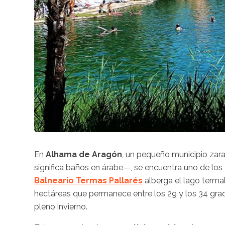
En
Alhama de Aragón
, un pequeño municipio zar
significa baños en árabe—, se encuentra uno de los
Balneario Termas Pallarés
alberga el lago term
hectáreas que permanece entre los 29 y los 34 gra
pleno invierno.