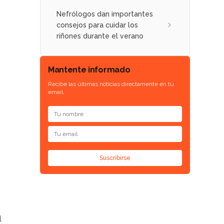
Nefrólogos dan importantes
consejos para cuidar los
riñones durante el verano
Mantente informado
Recibe las últimas noticias directamente en tu
email.
Suscribirse
l