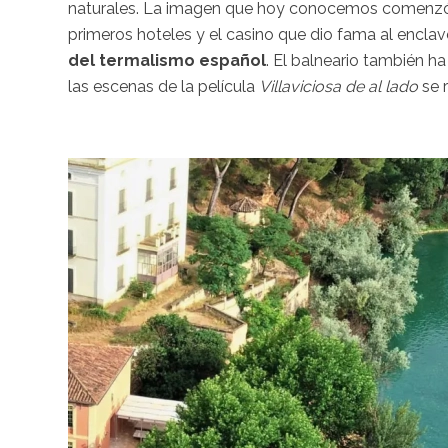
naturales. La imagen que hoy conocemos comenzó a
primeros hoteles y el casino que dio fama al enclave
del termalismo español
. El balneario también ha
las escenas de la película
Villaviciosa de al lado
se r