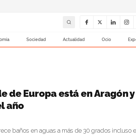
omía
Sociedad
Actualidad
Ocio
Exp
de de Europa está en Aragón y
el año
rece baños en aguas a más de 30 grados incluso 