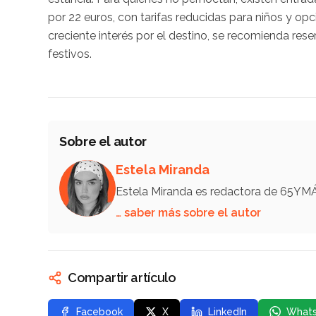
por 22 euros, con tarifas reducidas para niños y op
creciente interés por el destino, se recomienda res
festivos.
Sobre el autor
Estela Miranda
Estela Miranda es redactora de 65YM
… saber más sobre el autor
Compartir artículo
Facebook
X
LinkedIn
What