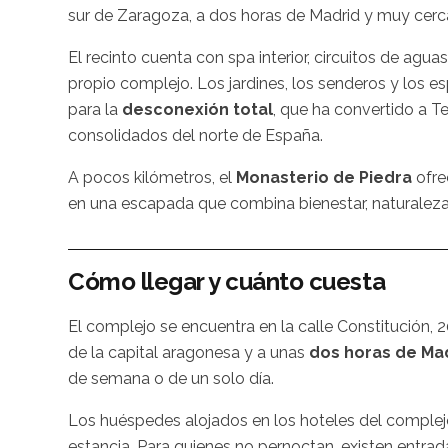
sur de Zaragoza, a dos horas de Madrid y muy cerc
El recinto cuenta con spa interior, circuitos de agu
propio complejo. Los jardines, los senderos y los es
para la
desconexión total
, que ha convertido a T
consolidados del norte de España.
A pocos kilómetros, el
Monasterio de Piedra
ofre
en una escapada que combina bienestar, naturaleza 
Cómo llegar y cuánto cuesta
El complejo se encuentra en la calle Constitución,
de la capital aragonesa y a unas
dos horas de Ma
de semana o de un solo día.
Los huéspedes alojados en los hoteles del complej
estancia. Para quienes no pernoctan, existen entra