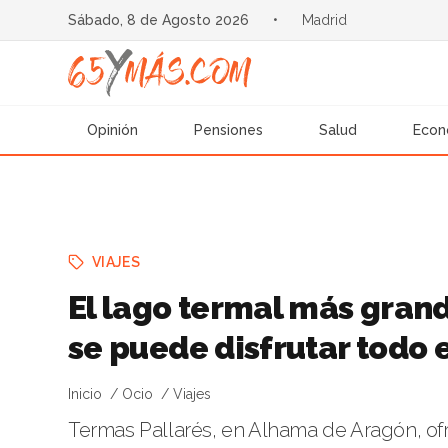
Sábado, 8 de Agosto 2026
•
Madrid
Opinión
Pensiones
Salud
Econ
VIAJES
El lago termal más gran
se puede disfrutar todo 
Inicio
Ocio
Viajes
Termas Pallarés, en Alhama de Aragón, of