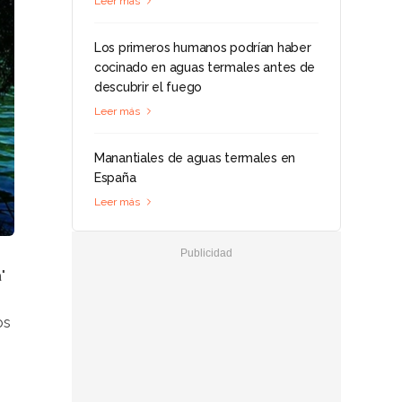
Leer más
Los primeros humanos podrían haber
cocinado en aguas termales antes de
descubrir el fuego
Leer más
Manantiales de aguas termales en
España
Leer más
"
os