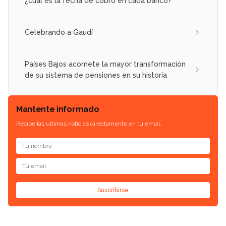
¿cuál es la fecha de cobro en cada banco?
Celebrando a Gaudí
Países Bajos acomete la mayor transformación
de su sistema de pensiones en su historia
Mantente informado
Recibe las últimas noticias directamente en tu email.
Suscribirse