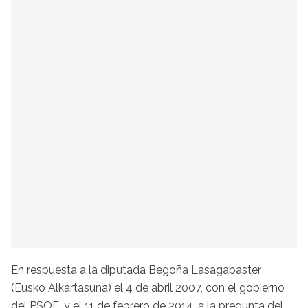
En respuesta a la diputada Begoña Lasagabaster
(Eusko Alkartasuna) el 4 de abril 2007, con el gobierno
del PSOE, y el 11 de febrero de 2014, a la pregunta del