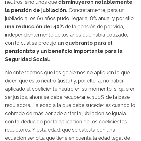
neutros, sino unos que
disminuyeron notablemente
la pensión de jubilación.
Concretamente, para un
jubilado a los 60 años pudo llegar al 8% anual y por ello
una reducción del 40%
de la pensión de por vida,
independientemente de los años que había cotizado,
con lo cual se produjo
un quebranto para el
pensionista y un beneficio importante para la
Seguridad Social.
No entendemos que los gobiernos no apliquen lo que
dicen que es lo neutro (justo) y, por ello, al no haber
aplicado el coeficiente neutro en su momento, si quieren
ser justos, ahora se debe recuperar el 100% de la base
reguladora. La edad a la que debe suceder es cuando lo
cobrado de más por adelantar la jubilación se iguala
con lo deducido por la aplicación de los coeficientes
reductores. Y esta edad, que se calcula con una
ecuación sencilla que tiene en cuenta la edad legal de