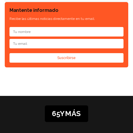
Mantente informado
Recibe las últimas noticias directamente en tu email.
Suscribirse
65YMÁS