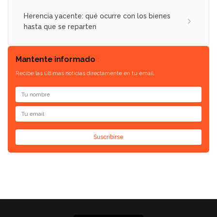
Herencia yacente: qué ocurre con los bienes
hasta que se reparten
Mantente informado
Recibe las últimas noticias directamente en tu email.
Suscribirse