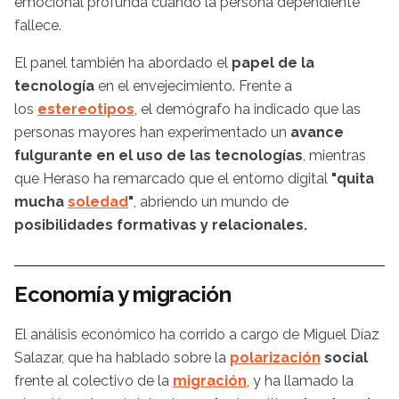
emocional profunda cuando la persona dependiente
fallece.
El panel también ha abordado el
papel de la
tecnología
en el envejecimiento. Frente a
los
estereotipos
, el demógrafo ha indicado que las
personas mayores han experimentado un
avance
fulgurante en el uso de las tecnologías
, mientras
que Heraso ha remarcado que el entorno digital
"quita
mucha
soledad
"
, abriendo un mundo de
posibilidades formativas y relacionales.
Economía y migración
El análisis económico ha corrido a cargo de Miguel Díaz
Salazar, que ha hablado sobre la
polarización
social
frente al colectivo de la
migración
, y ha llamado la