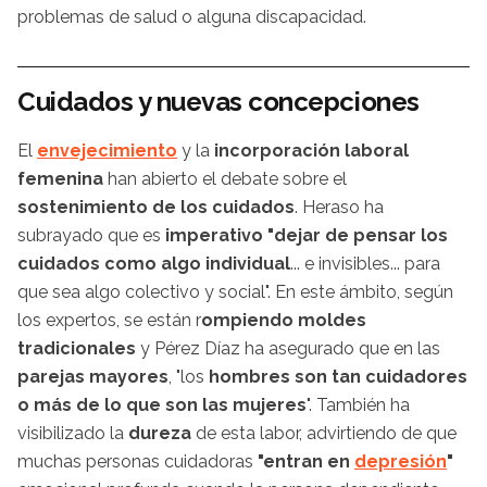
problemas de salud o alguna discapacidad.
Cuidados y nuevas concepciones
El
envejecimiento
y la
incorporación laboral
femenina
han abierto el debate sobre el
sostenimiento de los cuidados
. Heraso ha
subrayado que es
imperativo "dejar de pensar los
cuidados como algo individual
... e invisibles... para
que sea algo colectivo y social". En este ámbito, según
los expertos, se están r
ompiendo moldes
tradicionales
y Pérez Díaz ha asegurado que en las
parejas mayores
, "los
hombres son tan cuidadores
o más de lo que son las mujeres
". También ha
visibilizado la
dureza
de esta labor, advirtiendo de que
muchas personas cuidadoras
"entran en
depresión
"