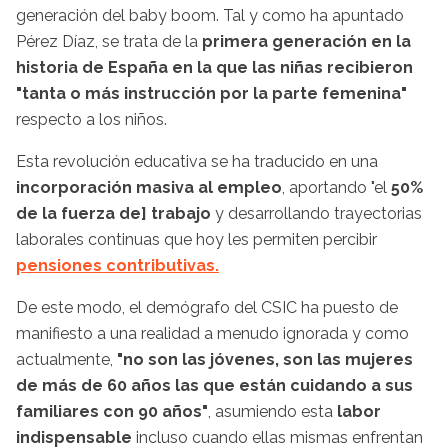
generación del baby boom. Tal y como ha apuntado
Pérez Díaz, se trata de la
primera generación en la
historia de España en la que las niñas recibieron
"tanta o más instrucción por la parte femenina"
respecto a los niños.
Esta revolución educativa se ha traducido en una
incorporación masiva al empleo
, aportando "el
50%
de la fuerza de] trabajo
y desarrollando trayectorias
laborales continuas que hoy les permiten percibir
pensiones contributivas.
De este modo, el demógrafo del CSIC ha puesto de
manifiesto a una realidad a menudo ignorada y como
actualmente,
"no son las jóvenes, son las mujeres
de más de 60 años las que están cuidando a sus
familiares con 90 años"
, asumiendo esta
labor
indispensable
incluso cuando ellas mismas enfrentan