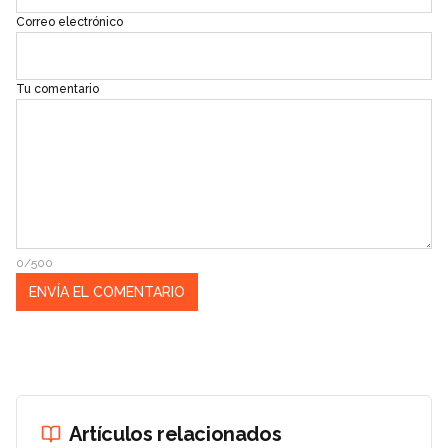
Correo electrónico
Tu comentario
0/500
Artículos relacionados