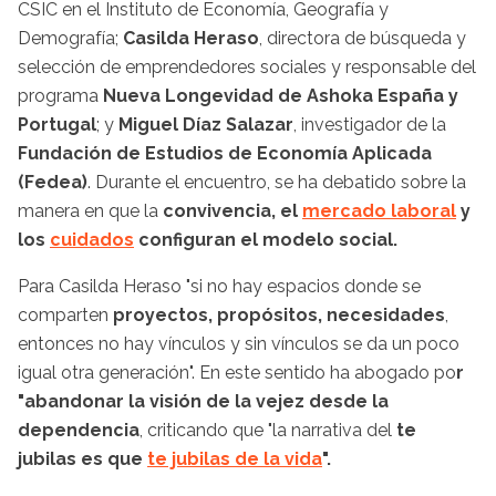
CSIC en el Instituto de Economía, Geografía y
Demografía;
Casilda Heraso
, directora de búsqueda y
selección de emprendedores sociales y responsable del
programa
Nueva Longevidad de Ashoka España y
Portugal
; y
Miguel Díaz Salazar
, investigador de la
Fundación de Estudios de Economía Aplicada
(Fedea)
. Durante el encuentro, se ha debatido sobre la
manera en que la
convivencia, el
mercado laboral
y
los
cuidados
configuran el modelo social.
Para Casilda Heraso "si no hay espacios donde se
comparten
proyectos, propósitos, necesidades
,
entonces no hay vínculos y sin vínculos se da un poco
igual otra generación". En este sentido ha abogado po
r
"abandonar la visión de la vejez desde la
dependencia
, criticando que "la narrativa del
te
jubilas es que
te jubilas de la vida
".