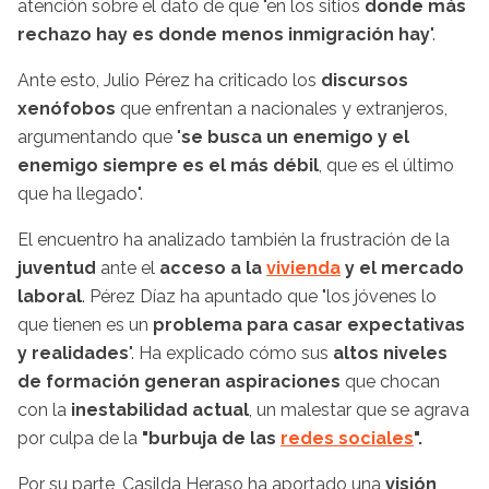
atención sobre el dato de que "en los sitios
donde más
rechazo hay es donde menos inmigración hay
".
Ante esto, Julio Pérez ha criticado los
discursos
xenófobos
que enfrentan a nacionales y extranjeros,
argumentando que "
se busca un enemigo y el
enemigo siempre es el más débil
, que es el último
que ha llegado".
El encuentro ha analizado también la frustración de la
juventud
ante el
acceso a la
vivienda
y el mercado
laboral
. Pérez Díaz ha apuntado que "los jóvenes lo
que tienen es un
problema para casar expectativas
y realidades
". Ha explicado cómo sus
altos niveles
de formación generan aspiraciones
que chocan
con la
inestabilidad actual
, un malestar que se agrava
por culpa de la
"burbuja de las
redes sociales
".
Por su parte, Casilda Heraso ha aportado una
visión