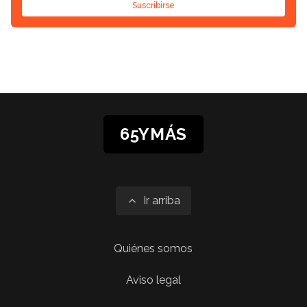
Suscribirse
65YMÁS
Ir arriba
Quiénes somos
Aviso legal