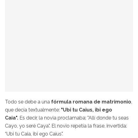
Todo se debe a una
fórmula romana de matrimonio
,
que decía textualmente:
"Ubi tu Caius, ibi ego
Caia".
Es decir, la novia proclamaba: "Allí donde tu seas
Cayo, yo seré Caya". El novio repetía la frase, invertida:
“Ubi tu Caia, ibi ego Caius".