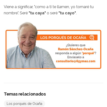
Viene a significar, "como a ti te llamen, yo tomaré tu
nombre". Seré
"tu caya"
o seré
"tu cayo"
.
Temas relacionados
Los porqués de Ocaña