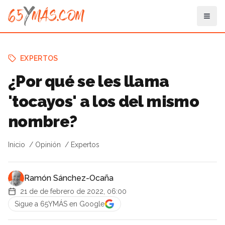
EXPERTOS
¿Por qué se les llama
'tocayos' a los del mismo
nombre?
Inicio
Opinión
Expertos
Ramón Sánchez-Ocaña
21 de de febrero de 2022, 06:00
Sigue a 65YMÁS en Google