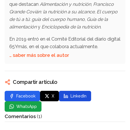
que destacan
Alimentación y nutrición
,
Francisco
Grande Covián: la nutrición a su alcance
,
El cuerpo
de tú a tú
:
guía del cuerpo humano
,
Guía de la
alimentación
y
Enciclopedia de la nutrición
.
En 2019 entró en el Comité Editorial del diario digital
65Ymás, en el que colabora actualmente.
… saber más sobre el autor
Compartir artículo
Facebook
X
LinkedIn
WhatsApp
Comentarios
(1)