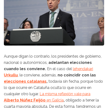
Aunque digan lo contrario, los presidentes de gobierno,
nacional o autonómicos,
adelantan elecciones
cuando les conviene.
En el caso del
lehendakari
Urkullu
, le conviene, además,
no coincidir con las
elecciones catalanas
,
todavía sin fecha, porque todo
lo que ocurre en Cataluña oculta lo que ocurre en
cualquier otro lugar.
La misma reflexión vale para
Alberto Núñez Feijóo
en Galicia
,
obligado a tener la
cuarta mayoría absoluta. De esta forma, tendremos un