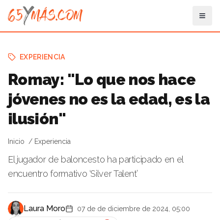
EXPERIENCIA
Romay: "Lo que nos hace
jóvenes no es la edad, es la
ilusión"
Inicio
Experiencia
El jugador de baloncesto ha participado en el
encuentro formativo ‘Silver Talent’
Laura Moro
07 de de diciembre de 2024, 05:00