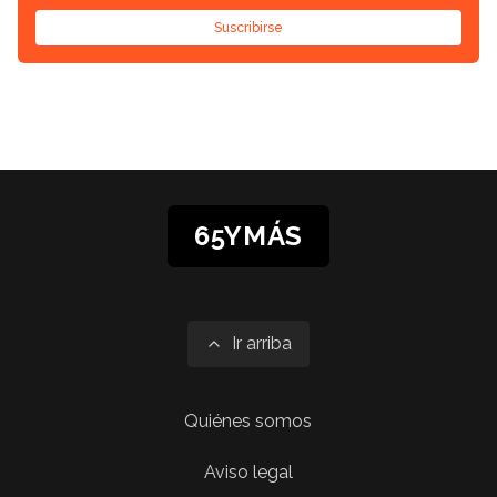
Suscribirse
65YMÁS
Ir arriba
Quiénes somos
Aviso legal