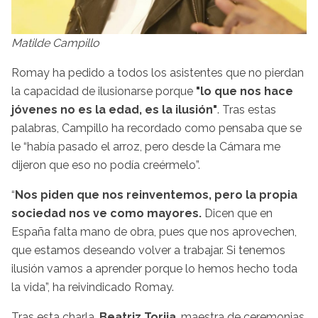
Matilde Campillo
Romay ha pedido a todos los asistentes que no pierdan
la capacidad de ilusionarse porque
"lo que nos hace
jóvenes no es la edad, es la ilusión"
. Tras estas
palabras, Campillo ha recordado como pensaba que se
le “había pasado el arroz, pero desde la Cámara me
dijeron que eso no podía creérmelo”.
“
Nos piden que nos reinventemos, pero la propia
sociedad nos ve como mayores.
Dicen que en
España falta mano de obra, pues que nos aprovechen,
que estamos deseando volver a trabajar. Si tenemos
ilusión vamos a aprender porque lo hemos hecho toda
la vida”, ha reivindicado Romay.
Tras esta charla,
Beatriz Torija
, maestra de ceremonias