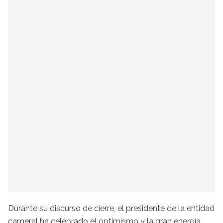
Durante su discurso de cierre, el presidente de la entidad
cameral ha celebrado el optimismo y la gran energía