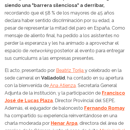
siendo una "barrera silenciosa" a derribar,
recordando que el 58 % de los mayores de 45 años
declara haber sentido discriminación por su edad, a
pesar de representar la mitad del paro en España. Como
mensaje de aliento final, ha pedido a los asistentes no
perder la esperanza y les ha animado a aprovechar el
espacio de
networking
posterior al evento para entregar
sus currículums a las empresas presentes.
El acto, presentado por
Beatriz Torija
y celebrado en la
sede cameral en
Valladolid
, ha contado en su apertura
con la bienvenida de
Ana Atienza,
Secretaria General
Adjunta de la institución, y la participación de
Francisco
José de Lucas Plaza
, Director Provincial del SEPE.
Además, el exjugador de baloncesto
Fernando Romay
ha compartido su experiencia reinventándose en una
charla moderada por
Henar Arpa
, directora del área de