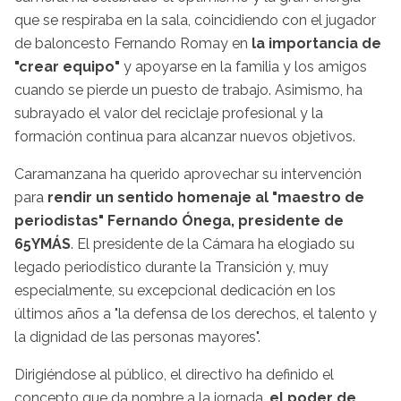
que se respiraba en la sala, coincidiendo con el jugador
de baloncesto Fernando Romay en
la importancia de
"crear equipo"
y apoyarse en la familia y los amigos
cuando se pierde un puesto de trabajo. Asimismo, ha
subrayado el valor del reciclaje profesional y la
formación continua para alcanzar nuevos objetivos.
Caramanzana ha querido aprovechar su intervención
para
rendir un sentido homenaje al "maestro de
periodistas" Fernando Ónega, presidente de
65YMÁS
. El presidente de la Cámara ha elogiado su
legado periodístico durante la Transición y, muy
especialmente, su excepcional dedicación en los
últimos años a "la defensa de los derechos, el talento y
la dignidad de las personas mayores".
Dirigiéndose al público, el directivo ha definido el
concepto que da nombre a la jornada,
el poder de