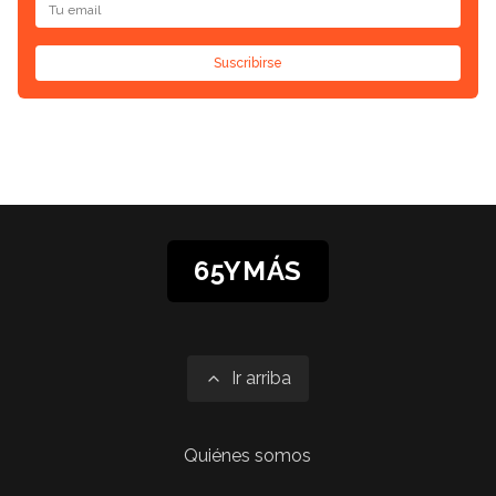
Suscribirse
65YMÁS
Ir arriba
Quiénes somos