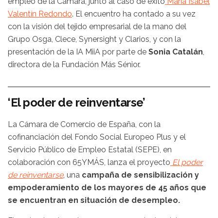
empleo de la Cámara, junto al caso de éxito
María Isabel
Valentín Redondo
. El encuentro ha contado a su vez
con la visión del tejido empresarial de la mano del
Grupo Osga, Clece, Synersight y Clarios, y con la
presentación de la IA MiiA por parte de
Sonia Catalán
,
directora de la Fundación Más Sénior.
‘El poder de reinventarse’
La Cámara de Comercio de España, con la
cofinanciación del Fondo Social Europeo Plus y el
Servicio Público de Empleo Estatal (SEPE), en
colaboración con 65YMÁS, lanza el proyecto
El poder
de reinventarse
, una
campaña de sensibilización y
empoderamiento de los mayores de 45 años que
se encuentran en situación de desempleo.