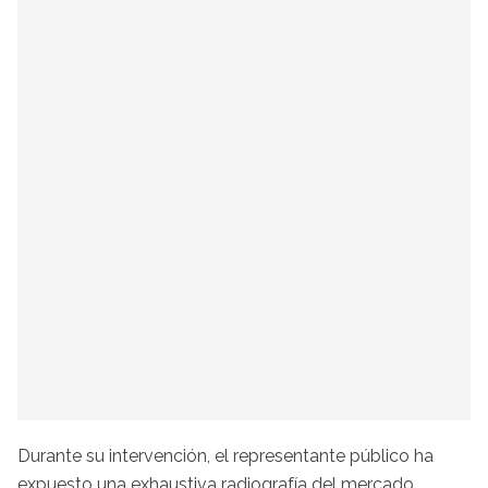
Durante su intervención, el representante público ha
expuesto una exhaustiva radiografía del mercado