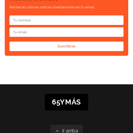
Recibe las últimas noticias directamente en tu email.
Suscribirse
65YMÁS
Ir arriba