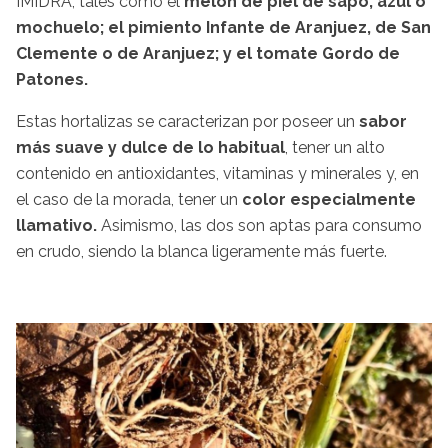
IMIDRA, tales como el
melón de piel de sapo, azul o
mochuelo; el pimiento Infante de Aranjuez, de San
Clemente o de Aranjuez; y el tomate Gordo de
Patones.
Estas hortalizas se caracterizan por poseer un
sabor
más suave y dulce de lo habitual
, tener un alto
contenido en antioxidantes, vitaminas y minerales y, en
el caso de la morada, tener un
color especialmente
llamativo.
Asimismo, las dos son aptas para consumo
en crudo, siendo la blanca ligeramente más fuerte.