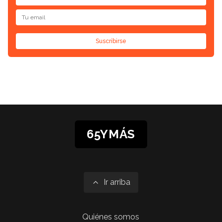
Suscribirse
65YMÁS
Ir arriba
Quiénes somos