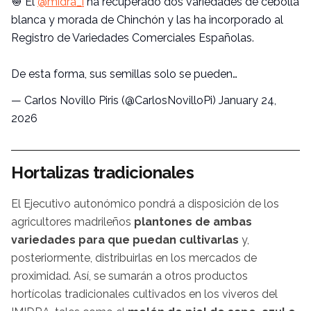
🧅 El
@midra_i
ha recuperado dos variedades de cebolla
blanca y morada de Chinchón y las ha incorporado al
Registro de Variedades Comerciales Españolas.
De esta forma, sus semillas solo se pueden…
— Carlos Novillo Piris (@CarlosNovilloPi)
January 24,
2026
Hortalizas tradicionales
El Ejecutivo autonómico pondrá a disposición de los
agricultores madrileños
plantones de ambas
variedades para que puedan cultivarlas
y,
posteriormente, distribuirlas en los mercados de
proximidad. Así, se sumarán a otros productos
hortícolas tradicionales cultivados en los viveros del