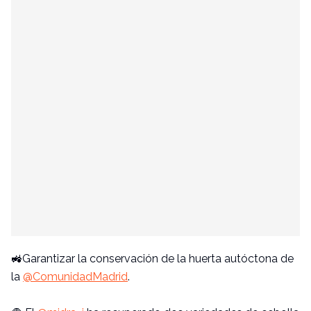
🚜Garantizar la conservación de la huerta autóctona de
la
@ComunidadMadrid
.