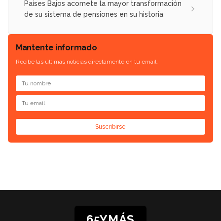
Países Bajos acomete la mayor transformación
de su sistema de pensiones en su historia
Mantente informado
Recibe las últimas noticias directamente en tu email.
Suscribirse
65YMÁS