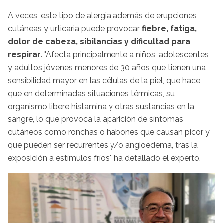
A veces, este tipo de alergia además de erupciones
cutáneas y urticaria puede provocar
fiebre, fatiga,
dolor de cabeza, sibilancias y dificultad para
respirar
. "Afecta principalmente a niños, adolescentes
y adultos jóvenes menores de 30 años que tienen una
sensibilidad mayor en las células de la piel, que hace
que en determinadas situaciones térmicas, su
organismo libere histamina y otras sustancias en la
sangre, lo que provoca la aparición de síntomas
cutáneos como ronchas o habones que causan picor y
que pueden ser recurrentes y/o angioedema, tras la
exposición a estímulos fríos", ha detallado el experto.