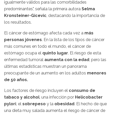
igualmente válidos para las comorbilidades
predominantes", señala la primera autora
Selma
Kronsteiner-Gicevic
, destacando la importancia de
los resultados.
El cáncer de estómago afecta cada vez a
más
personas jóvenes
. En la lista de los tipos de cáncer
más comunes en todo el mundo, el cáncer de
estómago ocupa el
quinto lugar
. El riesgo de esta
enfermedad tumoral
aumenta con la edad
, pero las
últimas estadísticas muestran un panorama
preocupante de un aumento en los adultos
menores
de 50 años.
Los factores de riesgo incluyen el
consumo de
tabaco y alcohol
, una infección por
Helicobacter
pylori
, el
sobrepeso
y la
obesidad
. El hecho de que
una dieta muy salada aumenta el riesgo de cáncer de