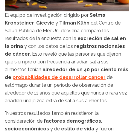
El equipo de investigación dirigido por
Selma
Kronsteiner-Gicevic
y
Tilman Kühn
del Centro de
Salud Pública de MedUni de Viena comparó los
resultados de la encuesta con la
excreción de sal en
la orina
y con los datos de los
registros nacionales
de cáncer
. Esto reveló que las personas que dijeron
que siempre o con frecuencia añadían sal a sus
alimentos tenían
alrededor de un 40 por ciento más
de
probabilidades de desarrollar cáncer
de
estómago durante un período de observación de
alrededor de 11 años que aquellos que nunca o rara vez
añadían una pizca extra de sal a sus alimentos.
"Nuestros resultados también resistieron la
consideración de
factores demográficos
,
socioeconómicos
y de
estilo de vida
y fueron