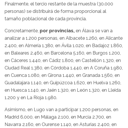
Finalmente, el tercio restante de la muestra (30.000
personas) se distribuirá de forma proporcional al
tamaño poblacional de cada provincia.
Concretamente,
por provincias,
en Álava se van a
analizar a 1.200 personas, en Albacete 1.260, en Alicante
2.400, en Almería 1.380, en Ávila 1.020, en Badajoz 1.860,
en Baleares 2.460, en Barcelona 5.160, en Burgos 1.200,
en Cáceres 1.440, en Cádiz 1.800, en Castellón 1.320, en
Ciudad Real 1.380, en Córdoba 1.440, en A Coruña 1.980,
en Cuenca 1.080, en Girona 1.440, en Granada 1.560, en
Guadalajara 1.140, en Guipúzcoa 1.620, en Huelva 1.260,
en Huesca 1.140, en Jaén 1.320, en León 1.320, en Lleida
1.200 y en La Rioja 1.980.
Asimismo, en Lugo van a participar 1.200 personas, en
Madrid 6.000, en Málaga 2.100, en Murcia 2.700, en
Navarra 2.160, en Ourense 1.140, en Asturias 2.400, en