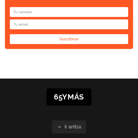
Suscribirse
65YMÁS
Ir arriba