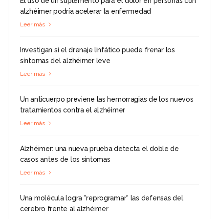
El uso de un suplemento para el dolor en personas con
alzhéimer podría acelerar la enfermedad
Leer más
Investigan si el drenaje linfático puede frenar los
síntomas del alzhéimer leve
Leer más
Un anticuerpo previene las hemorragias de los nuevos
tratamientos contra el alzhéimer
Leer más
Alzhéimer: una nueva prueba detecta el doble de
casos antes de los síntomas
Leer más
Una molécula logra "reprogramar" las defensas del
cerebro frente al alzhéimer