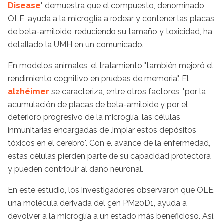
Disease
', demuestra que el compuesto, denominado
OLE, ayuda a la microglía a rodear y contener las placas
de beta-amiloide, reduciendo su tamaño y toxicidad, ha
detallado la UMH en un comunicado.
En modelos animales, el tratamiento "también mejoró el
rendimiento cognitivo en pruebas de memoria". El
alzhéimer
se caracteriza, entre otros factores, "por la
acumulación de placas de beta-amiloide y por el
deterioro progresivo de la microglía, las células
inmunitarias encargadas de limpiar estos depósitos
tóxicos en el cerebro". Con el avance de la enfermedad,
estas células pierden parte de su capacidad protectora
y pueden contribuir al daño neuronal.
En este estudio, los investigadores observaron que OLE,
una molécula derivada del gen PM20D1, ayuda a
devolver a la microglía a un estado más beneficioso. Así,