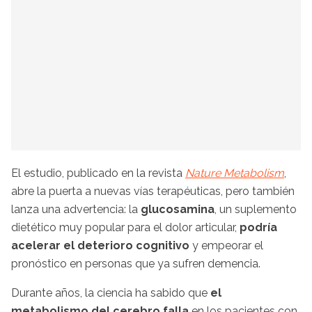
El estudio, publicado en la revista
Nature Metabolism
,
abre la puerta a nuevas vías terapéuticas, pero también
lanza una advertencia: la
glucosamina
, un suplemento
dietético muy popular para el dolor articular,
podría
acelerar el deterioro cognitivo
y empeorar el
pronóstico en personas que ya sufren demencia.
Durante años, la ciencia ha sabido que
el
metabolismo del cerebro falla
en los pacientes con