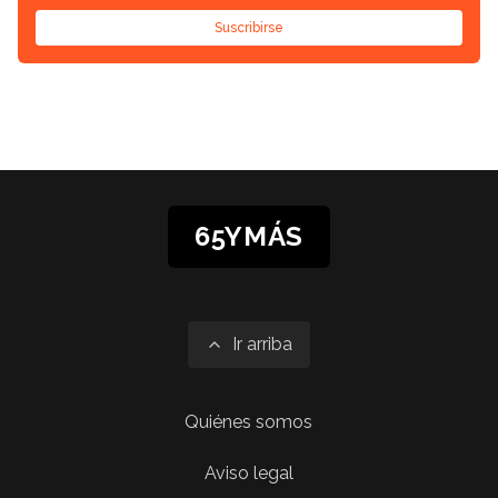
Suscribirse
65YMÁS
Ir arriba
Quiénes somos
Aviso legal