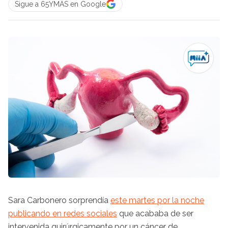
Sigue a 65YMÁS en Google
Sara
Carbonero sorprendía
este martes por la noche
publicando en redes sociales
que acababa de ser
intervenida quirúrgicamente por un cáncer de