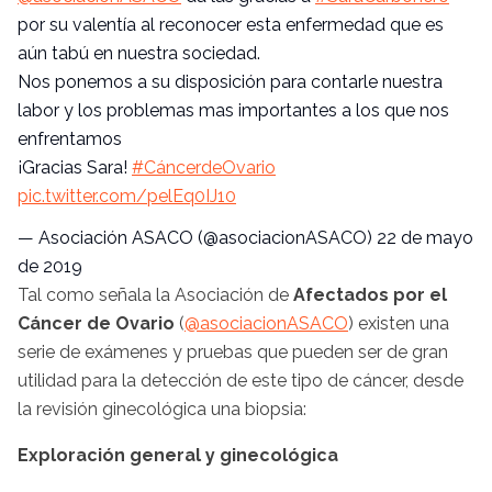
por su valentía al reconocer esta enfermedad que es
aún tabú en nuestra sociedad.
Nos ponemos a su disposición para contarle nuestra
labor y los problemas mas importantes a los que nos
enfrentamos
¡Gracias
Sara
!
#
CáncerdeOvario
pic.twitter.com/pelEq0IJ10
— Asociación
ASACO
(@
asociacionASACO
)
22 de mayo
de 2019
Tal como señala la Asociación de
Afectados por el
Cáncer de Ovario
(
@
asociacionASACO
) existen una
serie de exámenes y pruebas que pueden ser de gran
utilidad para la detección de este tipo de cáncer, desde
la revisión ginecológica una biopsia:
Exploración general y ginecológica