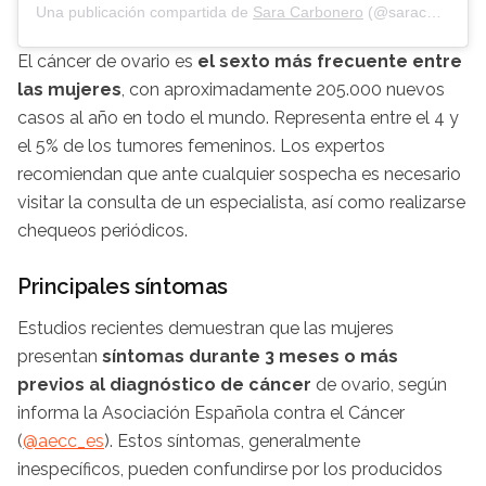
Una publicación compartida de
Sara
Carbonero
(@
saracarbonero
El cáncer de ovario es
el sexto más frecuente entre
las mujeres
, con aproximadamente
205.000
nuevos
casos al año en todo el mundo. Representa entre el 4 y
el 5% de los tumores femeninos. Los expertos
recomiendan que ante cualquier sospecha es necesario
visitar la consulta de un especialista, así como realizarse
chequeos periódicos.
Principales síntomas
Estudios recientes demuestran que las mujeres
presentan
síntomas durante 3 meses o más
previos al diagnóstico de cáncer
de ovario, según
informa la Asociación Española contra el Cáncer
(
@
aecc_es
). Estos síntomas, generalmente
inespecíficos
, pueden confundirse por los producidos