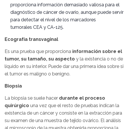
proporciona información demasiado valiosa para el
diagnóstico de cáncer de ovario, aunque puede servir
para detectar el nivel de los marcadores
tumorales CEA y
CA-125
.
Ecografía
transvaginal
Es una prueba que proporciona
información sobre el
tumor, su tamaño, su aspecto
y la existencia o no de
líquido en su interior. Puede dar una primera idea sobre si
el tumor es maligno o benigno.
Biopsia
La biopsia se suele hacer
durante el proceso
quirúrgico
una vez que el resto de pruebas indican la
existencia de un cáncer y consiste en la extracción para
su examen de una muestra de tejido ovárico. El análisis
al microscopio de la muestra obtenida proporciona la