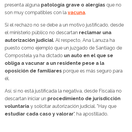
presenta alguna
patología grave o alergias
que no
son muy compatibles con la
vacuna
.
Si el rechazo no se debe a un motivo justificado, desde
el ministerio público no descartan
reclamar una
autorización judicial
. Al respecto, Ana Lanuza ha
puesto como ejemplo que un juzgado de Santiago de
Compostela ya ha dictado
un auto en el que se
obliga a vacunar a un residente pese a la
oposición de familiares
porque es más seguro para
él.
Así, si no está justificada la negativa, desde Fiscalía no
descartan iniciar un
procedimiento de jurisdicción
voluntaria
y solicitar autorización judicial. "Hay que
estudiar cada caso y valorar
", ha apostillado.