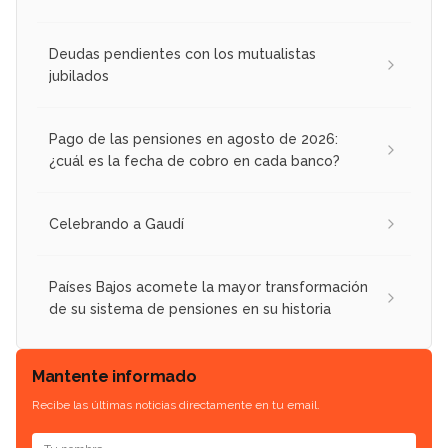
Deudas pendientes con los mutualistas
jubilados
Pago de las pensiones en agosto de 2026:
¿cuál es la fecha de cobro en cada banco?
Celebrando a Gaudí
Países Bajos acomete la mayor transformación
de su sistema de pensiones en su historia
Mantente informado
Recibe las últimas noticias directamente en tu email.