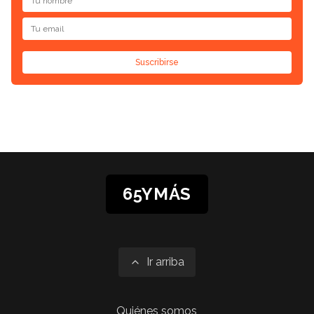
Suscribirse
65YMÁS
Ir arriba
Quiénes somos