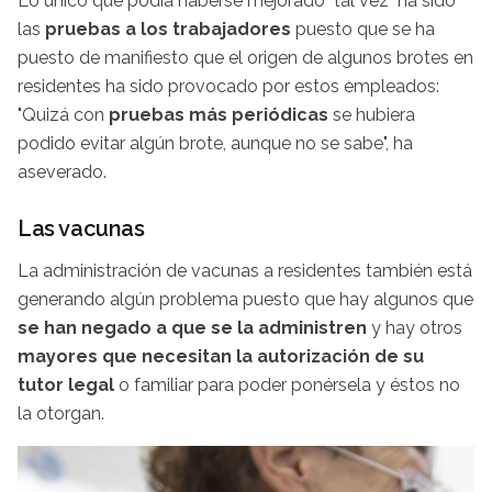
Lo único que podía haberse mejorado "tal vez" ha sido
las
pruebas a los trabajadores
puesto que se ha
puesto de manifiesto que el origen de algunos brotes en
residentes ha sido provocado por estos empleados:
"Quizá con
pruebas más periódicas
se hubiera
podido evitar algún brote, aunque no se sabe", ha
aseverado.
Las vacunas
La administración de vacunas a residentes también está
generando algún problema puesto que hay algunos que
se han negado a que se la administren
y hay otros
mayores que necesitan la autorización de su
tutor legal
o familiar para poder ponérsela y éstos no
la otorgan.